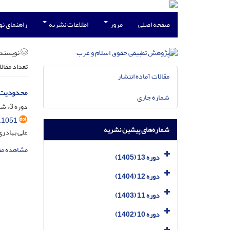
صفحه اصلی
مرور
اطلاعات نشریه
راهنمای ن
نویسند
تعداد مقال
مقالات آماده انتشار
محدودیت‌ه
شماره جاری
دوره 3، شماره 2، شهریور 1395، صفحه
.1051
شماره‌های پیشین نشریه
علی بهادری
مشاهده مق
دوره 13 (1405)
دوره 12 (1404)
دوره 11 (1403)
دوره 10 (1402)