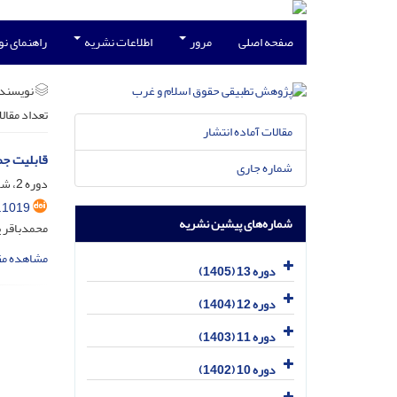
صفحه اصلی
مرور
اطلاعات نشریه
راهنمای ن
نویسند
تعداد مقال
مقالات آماده انتشار
قابلیت جم
شماره جاری
دوره 2، شماره 1، فروردین 1394، صفحه
.1019
شماره‌های پیشین نشریه
محمدباقر پ
مشاهده مق
دوره 13 (1405)
دوره 12 (1404)
دوره 11 (1403)
دوره 10 (1402)