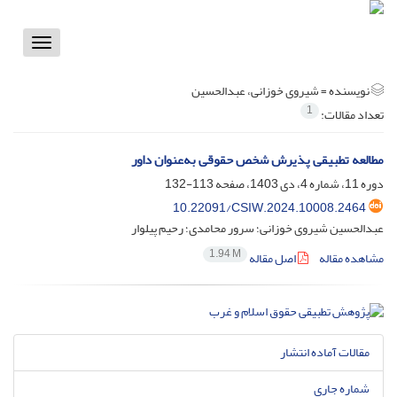
Toggle
vigation
نویسنده =
شیروی خوزانی، عبدالحسین
1
تعداد مقالات:
مطالعه تطبیقی پذیرش شخص حقوقی به‌عنوان داور
دوره 11، شماره 4، دی 1403، صفحه
113-132
10.22091/CSIW.2024.10008.2464
عبدالحسین شیروی خوزانی؛ سرور محامدی؛ رحیم پیلوار
1.94 M
مشاهده مقاله
اصل مقاله
مقالات آماده انتشار
شماره جاری