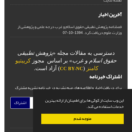
نقشه سایت
آخرین اخبار
فصلنامه پژوهش تطبیقی حقوق اسلام و غرب درجه علمی و پژوهشی از
وزارت علوم دریافت کرد.
1394-10-07
دسترسی به مقالات مجله «
پژوهش تطبیقی
حقوق اسلام و غرب
» بر اساس مجوز
کرییتیو
کامنز
(
) آزاد است.
CC BY-NC
اشتراک خبرنامه
برای دریافت اخبار و اطلاعیه های مهم نشریه در خبرنامه نشریه مشترک
شوید.
این وب سایت از کوکی ها برای اطمینان از ارائه بهترین
اشتراک
خدمات استفاده می کند.
متوجه شدم