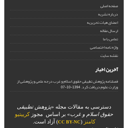
صفحه اصلی
درباره نشریه
اعضای هیات تحریریه
ارسال مقاله
تماس با ما
واژه نامه اختصاصی
نقشه سایت
آخرین اخبار
فصلنامه پژوهش تطبیقی حقوق اسلام و غرب درجه علمی و پژوهشی از
وزارت علوم دریافت کرد.
1394-10-07
دسترسی به مقالات مجله «
پژوهش تطبیقی
حقوق اسلام و غرب
» بر اساس مجوز
کرییتیو
کامنز
(
) آزاد است.
CC BY-NC