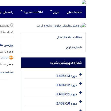
صفحه اصلی
مرور
اطلاعات نشریه
راهنمای ن
نویسند
تعداد مقال
مقالات آماده انتشار
بررسی تطب
شماره جاری
دوره 8، شماره 3، مهر 1400، صفحه
.2038
شماره‌های پیشین نشریه
جعفر سلما
مشاهده مق
دوره 13 (1405)
دوره 12 (1404)
دوره 11 (1403)
دوره 10 (1402)