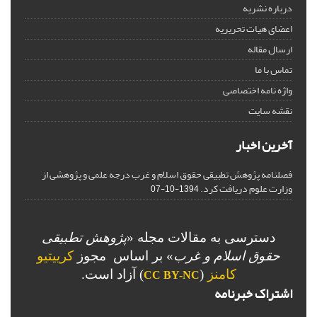
درباره نشریه
اعضای هیات تحریریه
ارسال مقاله
تماس با ما
واژه نامه اختصاصی
نقشه سایت
آخرین اخبار
فصلنامه پژوهش تطبیقی حقوق اسلام و غرب درجه علمی و پژوهشی از
وزارت علوم دریافت کرد.
1394-10-07
دسترسی به مقالات مجله «
پژوهش تطبیقی
حقوق اسلام و غرب
» بر اساس مجوز
کرییتیو
کامنز
(
) آزاد است.
CC BY-NC
اشتراک خبرنامه