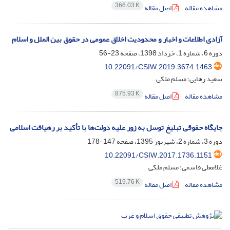
366.03 K
مشاهده مقاله
اصل مقاله
آزادی اطلاعات و اخبار و محدودیت اخلاق عمومی در حقوق بین الملل و اسلام
دوره 6، شماره 1، خرداد 1398، صفحه
23-56
10.22091/CSIW.2019.3674.1463
سعید رهایی؛ مسلم ملکی
875.93 K
مشاهده مقاله
اصل مقاله
جایگاه حقوقی تبلیغ توسل به زور علیه دولت‌ها با تأکید بر رهیافت اسلامی
دوره 3، شماره 2، شهریور 1395، صفحه
147-178
10.22091/CSIW.2017.1736.1151
غلامعلی قاسمی؛ مسلم ملکی
519.76 K
مشاهده مقاله
اصل مقاله