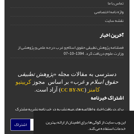
تماس با ما
واژه نامه اختصاصی
نقشه سایت
آخرین اخبار
فصلنامه پژوهش تطبیقی حقوق اسلام و غرب درجه علمی و پژوهشی از
وزارت علوم دریافت کرد.
1394-10-07
دسترسی به مقالات مجله «
پژوهش تطبیقی
حقوق اسلام و غرب
» بر اساس مجوز
کرییتیو
کامنز
(
) آزاد است.
CC BY-NC
اشتراک خبرنامه
برای دریافت اخبار و اطلاعیه های مهم نشریه در خبرنامه نشریه مشترک
شوید.
این وب سایت از کوکی ها برای اطمینان از ارائه بهترین
اشتراک
خدمات استفاده می کند.