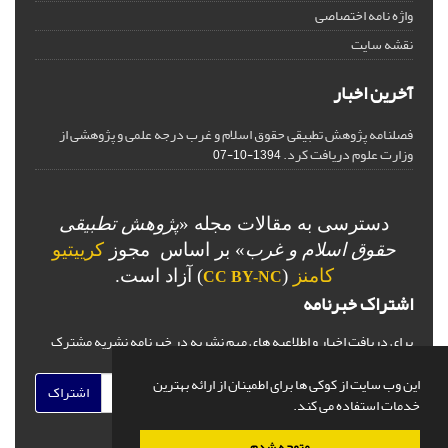
واژه نامه اختصاصی
نقشه سایت
آخرین اخبار
فصلنامه پژوهش تطبیقی حقوق اسلام و غرب درجه علمی و پژوهشی از
وزارت علوم دریافت کرد.
1394-10-07
دسترسی به مقالات مجله «
پژوهش تطبیقی
حقوق اسلام و غرب
» بر اساس مجوز
کرییتیو
کامنز
(
) آزاد است.
CC BY-NC
اشتراک خبرنامه
برای دریافت اخبار و اطلاعیه های مهم نشریه در خبرنامه نشریه مشترک
شوید.
این وب سایت از کوکی ها برای اطمینان از ارائه بهترین
اشتراک
خدمات استفاده می کند.
متوجه شدم