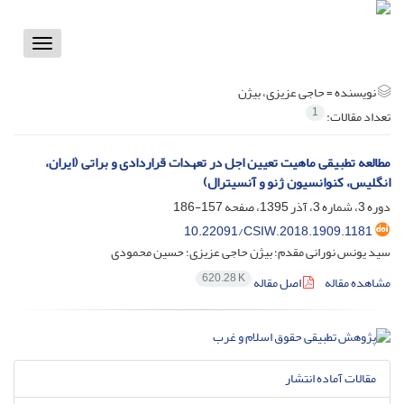
Toggle
vigation
نویسنده =
حاجی عزیزی، بیژن
1
تعداد مقالات:
مطالعه تطبیقی ماهیت تعیین اجل در تعهدات قراردادی و براتی (ایران،
انگلیس، کنوانسیون ژنو و آنسیترال)
دوره 3، شماره 3، آذر 1395، صفحه
157-186
10.22091/CSIW.2018.1909.1181
سید یونس نورانی مقدم؛ بیژن حاجی عزیزی؛ حسین محمودی
620.28 K
مشاهده مقاله
اصل مقاله
مقالات آماده انتشار