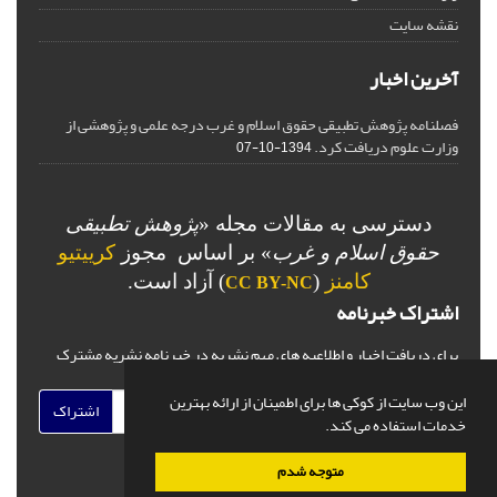
نقشه سایت
آخرین اخبار
فصلنامه پژوهش تطبیقی حقوق اسلام و غرب درجه علمی و پژوهشی از
وزارت علوم دریافت کرد.
1394-10-07
دسترسی به مقالات مجله «
پژوهش تطبیقی
حقوق اسلام و غرب
» بر اساس مجوز
کرییتیو
کامنز
(
) آزاد است.
CC BY-NC
اشتراک خبرنامه
برای دریافت اخبار و اطلاعیه های مهم نشریه در خبرنامه نشریه مشترک
شوید.
این وب سایت از کوکی ها برای اطمینان از ارائه بهترین
اشتراک
خدمات استفاده می کند.
متوجه شدم