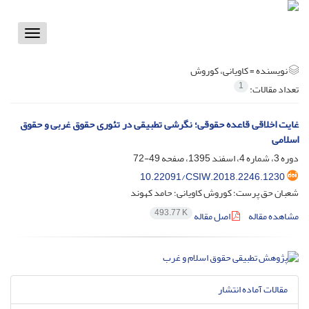
Toggle
vigation
نویسنده =
کاویانی، کوروش
1
تعداد مقالات:
غایت اخلاقی قاعده حقوقی؛ نگرشی تطبیقی در تئوری حقوق غربی و حقوق
اسلامی
دوره 3، شماره 4، اسفند 1395، صفحه
49-72
10.22091/CSIW.2018.2246.1230
شعبان حق پرست؛ کوروش کاویانی؛ حامد کهوند
493.77 K
مشاهده مقاله
اصل مقاله
مقالات آماده انتشار