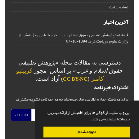
نقشه سایت
آخرین اخبار
فصلنامه پژوهش تطبیقی حقوق اسلام و غرب درجه علمی و پژوهشی از
وزارت علوم دریافت کرد.
1394-10-07
دسترسی به مقالات مجله «
پژوهش تطبیقی
حقوق اسلام و غرب
» بر اساس مجوز
کرییتیو
کامنز
(
) آزاد است.
CC BY-NC
اشتراک خبرنامه
برای دریافت اخبار و اطلاعیه های مهم نشریه در خبرنامه نشریه مشترک
شوید.
این وب سایت از کوکی ها برای اطمینان از ارائه بهترین
اشتراک
خدمات استفاده می کند.
متوجه شدم