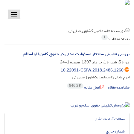
Toggle
vigation
نویسنده =
اسماعیل کشاورز صفی ئی
1
تعداد مقالات:
بررسی تطبیقی ساختار مسئولیت مدنی در حقوق کامن لا و اسلام
دوره 5، شماره 1، خرداد 1397، صفحه
1-24
10.22091/CSIW.2018.2486.1260
ایرج بابایی؛ اسماعیل کشاورز صفی ئی
846.2 K
مشاهده مقاله
اصل مقاله
مقالات آماده انتشار
شماره جاری