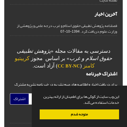
نقشه سایت
آخرین اخبار
فصلنامه پژوهش تطبیقی حقوق اسلام و غرب درجه علمی و پژوهشی از
وزارت علوم دریافت کرد.
1394-10-07
دسترسی به مقالات مجله «
پژوهش تطبیقی
حقوق اسلام و غرب
» بر اساس مجوز
کرییتیو
کامنز
(
) آزاد است.
CC BY-NC
اشتراک خبرنامه
برای دریافت اخبار و اطلاعیه های مهم نشریه در خبرنامه نشریه مشترک
شوید.
این وب سایت از کوکی ها برای اطمینان از ارائه بهترین
اشتراک
خدمات استفاده می کند.
متوجه شدم