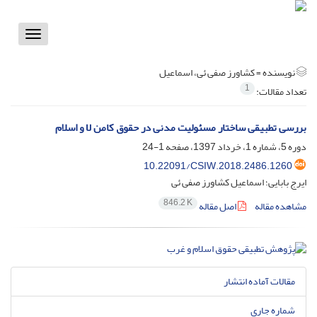
Toggle
vigation
نویسنده =
کشاورز صفی ئی، اسماعیل
1
تعداد مقالات:
بررسی تطبیقی ساختار مسئولیت مدنی در حقوق کامن لا و اسلام
دوره 5، شماره 1، خرداد 1397، صفحه
1-24
10.22091/CSIW.2018.2486.1260
ایرج بابایی؛ اسماعیل کشاورز صفی ئی
846.2 K
مشاهده مقاله
اصل مقاله
مقالات آماده انتشار
شماره جاری