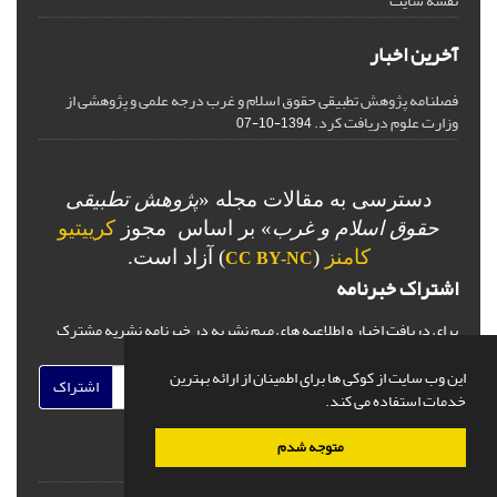
نقشه سایت
آخرین اخبار
فصلنامه پژوهش تطبیقی حقوق اسلام و غرب درجه علمی و پژوهشی از
وزارت علوم دریافت کرد.
1394-10-07
دسترسی به مقالات مجله «
پژوهش تطبیقی
حقوق اسلام و غرب
» بر اساس مجوز
کرییتیو
کامنز
(
) آزاد است.
CC BY-NC
اشتراک خبرنامه
برای دریافت اخبار و اطلاعیه های مهم نشریه در خبرنامه نشریه مشترک
شوید.
این وب سایت از کوکی ها برای اطمینان از ارائه بهترین
اشتراک
خدمات استفاده می کند.
متوجه شدم