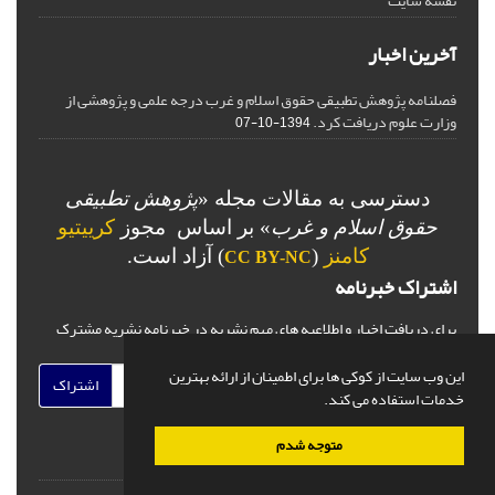
نقشه سایت
آخرین اخبار
فصلنامه پژوهش تطبیقی حقوق اسلام و غرب درجه علمی و پژوهشی از
وزارت علوم دریافت کرد.
1394-10-07
دسترسی به مقالات مجله «
پژوهش تطبیقی
حقوق اسلام و غرب
» بر اساس مجوز
کرییتیو
کامنز
(
) آزاد است.
CC BY-NC
اشتراک خبرنامه
برای دریافت اخبار و اطلاعیه های مهم نشریه در خبرنامه نشریه مشترک
شوید.
این وب سایت از کوکی ها برای اطمینان از ارائه بهترین
اشتراک
خدمات استفاده می کند.
متوجه شدم