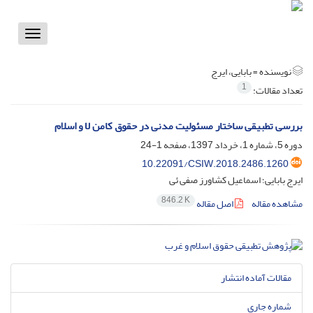
Toggle
vigation
نویسنده =
بابایی، ایرج
1
تعداد مقالات:
بررسی تطبیقی ساختار مسئولیت مدنی در حقوق کامن لا و اسلام
دوره 5، شماره 1، خرداد 1397، صفحه
1-24
10.22091/CSIW.2018.2486.1260
ایرج بابایی؛ اسماعیل کشاورز صفی ئی
846.2 K
مشاهده مقاله
اصل مقاله
مقالات آماده انتشار
شماره جاری