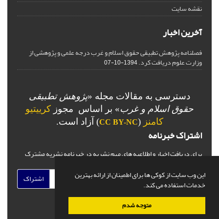
نقشه سایت
آخرین اخبار
فصلنامه پژوهش تطبیقی حقوق اسلام و غرب درجه علمی و پژوهشی از
وزارت علوم دریافت کرد.
1394-10-07
دسترسی به مقالات مجله «
پژوهش تطبیقی
حقوق اسلام و غرب
» بر اساس مجوز
کرییتیو
کامنز
(
) آزاد است.
CC BY-NC
اشتراک خبرنامه
برای دریافت اخبار و اطلاعیه های مهم نشریه در خبرنامه نشریه مشترک
شوید.
این وب سایت از کوکی ها برای اطمینان از ارائه بهترین
اشتراک
خدمات استفاده می کند.
متوجه شدم