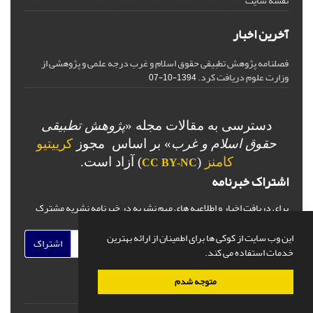
نقشه سایت
آخرین اخبار
فصلنامه پژوهش تطبیقی حقوق اسلام و غرب درجه علمی و پژوهشی از
وزارت علوم دریافت کرد.
1394-10-07
دسترسی به مقالات مجله «
پژوهش تطبیقی
حقوق اسلام و غرب
» بر اساس مجوز
کرییتیو
کامنز
(
) آزاد است.
CC BY-NC
اشتراک خبرنامه
برای دریافت اخبار و اطلاعیه های مهم نشریه در خبرنامه نشریه مشترک
شوید.
این وب سایت از کوکی ها برای اطمینان از ارائه بهترین
اشتراک
خدمات استفاده می کند.
متوجه شدم