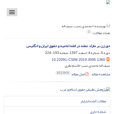
Toggle
vigation
نویسنده =
محمدی نسب، سیف اله
1
تعداد مقالات:
حق زن بر مازاد نفقه در فقه امامیه و حقوق ایران و انگلیس
دوره 5، شماره 4، اسفند 1397، صفحه
193-224
10.22091/CSIW.2019.3095.1360
سیف اله محمدی نسب؛ قاسم نظری
813.94 K
مشاهده مقاله
اصل مقاله
مقالات آماده انتشار
شماره جاری