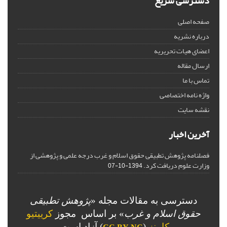
دسترسی سریع
صفحه اصلی
درباره نشریه
اعضای هیات تحریریه
ارسال مقاله
تماس با ما
واژه نامه اختصاصی
نقشه سایت
آخرین اخبار
فصلنامه پژوهش تطبیقی حقوق اسلام و غرب درجه علمی و پژوهشی از
وزارت علوم دریافت کرد.
1394-10-07
دسترسی به مقالات مجله «
پژوهش تطبیقی
حقوق اسلام و غرب
» بر اساس مجوز
کرییتیو
کامنز
(
) آزاد است.