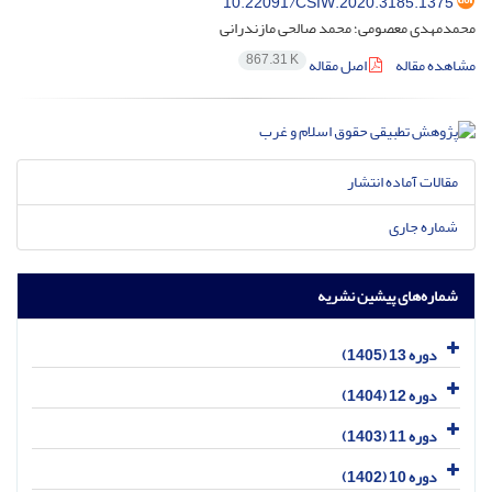
10.22091/CSIW.2020.3185.1375
محمدمهدی معصومی؛ محمد صالحی مازندرانی
867.31 K
مشاهده مقاله
اصل مقاله
مقالات آماده انتشار
شماره جاری
شماره‌های پیشین نشریه
دوره 13 (1405)
دوره 12 (1404)
دوره 11 (1403)
دوره 10 (1402)