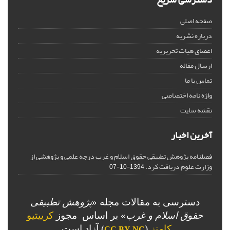
صفحه اصلی
درباره نشریه
اعضای هیات تحریریه
ارسال مقاله
تماس با ما
واژه نامه اختصاصی
نقشه سایت
آخرین اخبار
فصلنامه پژوهش تطبیقی حقوق اسلام و غرب درجه علمی و پژوهشی از
وزارت علوم دریافت کرد.
1394-10-07
دسترسی به مقالات مجله «
پژوهش تطبیقی
حقوق اسلام و غرب
» بر اساس مجوز
کرییتیو
کامنز
(
) آزاد است.
CC BY-NC