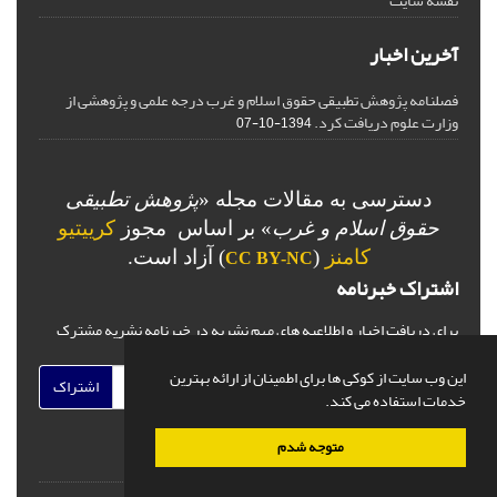
نقشه سایت
آخرین اخبار
فصلنامه پژوهش تطبیقی حقوق اسلام و غرب درجه علمی و پژوهشی از
وزارت علوم دریافت کرد.
1394-10-07
دسترسی به مقالات مجله «
پژوهش تطبیقی
حقوق اسلام و غرب
» بر اساس مجوز
کرییتیو
کامنز
(
) آزاد است.
CC BY-NC
اشتراک خبرنامه
برای دریافت اخبار و اطلاعیه های مهم نشریه در خبرنامه نشریه مشترک
شوید.
این وب سایت از کوکی ها برای اطمینان از ارائه بهترین
اشتراک
خدمات استفاده می کند.
متوجه شدم