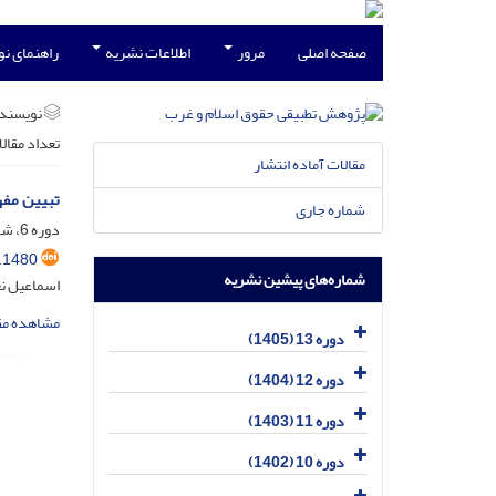
صفحه اصلی
مرور
اطلاعات نشریه
راهنمای ن
نویسند
تعداد مقال
مقالات آماده انتشار
تبیین مفهوم نقض
شماره جاری
دوره 6، شماره 4، اسفند 1398، صفحه
.1480
شماره‌های پیشین نشریه
اسماعیل نع
مشاهده مق
دوره 13 (1405)
دوره 12 (1404)
دوره 11 (1403)
دوره 10 (1402)