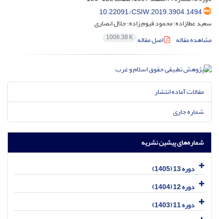
10.22091/CSIW.2019.3904.1494
سعید عطازاده؛ محمود قیوم زاده؛ جلال انصاری
1006.38 K
مشاهده مقاله
اصل مقاله
مقالات آماده انتشار
شماره جاری
شماره‌های پیشین نشریه
دوره 13 (1405)
دوره 12 (1404)
دوره 11 (1403)