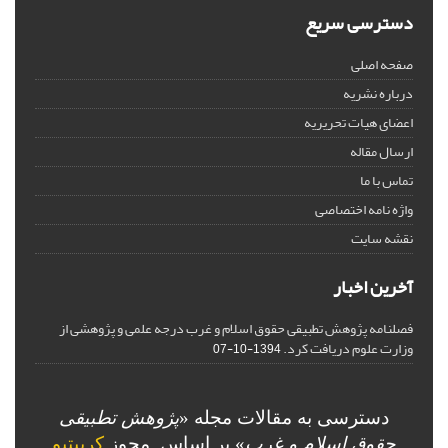
دسترسی سریع
صفحه اصلی
درباره نشریه
اعضای هیات تحریریه
ارسال مقاله
تماس با ما
واژه نامه اختصاصی
نقشه سایت
آخرین اخبار
فصلنامه پژوهش تطبیقی حقوق اسلام و غرب درجه علمی و پژوهشی از
وزارت علوم دریافت کرد.
1394-10-07
دسترسی به مقالات مجله «
پژوهش تطبیقی
حقوق اسلام و غرب
» بر اساس مجوز
کرییتیو