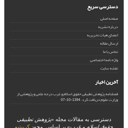
دسترسی سریع
صفحه اصلی
درباره نشریه
اعضای هیات تحریریه
ارسال مقاله
تماس با ما
واژه نامه اختصاصی
نقشه سایت
آخرین اخبار
فصلنامه پژوهش تطبیقی حقوق اسلام و غرب درجه علمی و پژوهشی از
وزارت علوم دریافت کرد.
1394-10-07
دسترسی به مقالات مجله «
پژوهش تطبیقی
حقوق اسلام و غرب
» بر اساس مجوز
کرییتیو