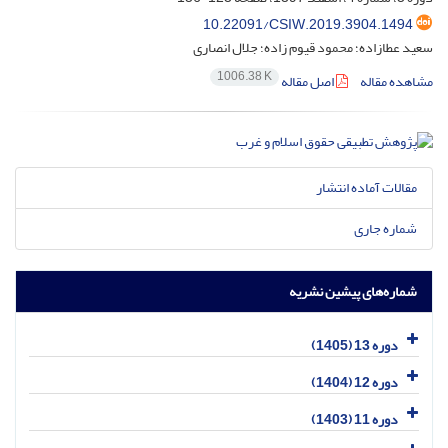
10.22091/CSIW.2019.3904.1494
سعید عطازاده؛ محمود قیوم زاده؛ جلال انصاری
1006.38 K
مشاهده مقاله
اصل مقاله
مقالات آماده انتشار
شماره جاری
شماره‌های پیشین نشریه
دوره 13 (1405)
دوره 12 (1404)
دوره 11 (1403)