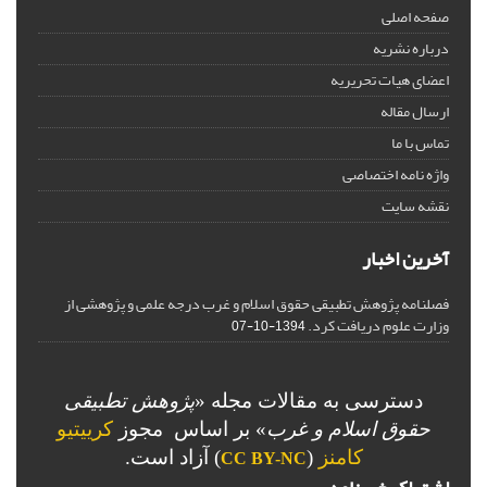
صفحه اصلی
درباره نشریه
اعضای هیات تحریریه
ارسال مقاله
تماس با ما
واژه نامه اختصاصی
نقشه سایت
آخرین اخبار
فصلنامه پژوهش تطبیقی حقوق اسلام و غرب درجه علمی و پژوهشی از
وزارت علوم دریافت کرد.
1394-10-07
دسترسی به مقالات مجله «
پژوهش تطبیقی
حقوق اسلام و غرب
» بر اساس مجوز
کرییتیو
کامنز
(
) آزاد است.
CC BY-NC