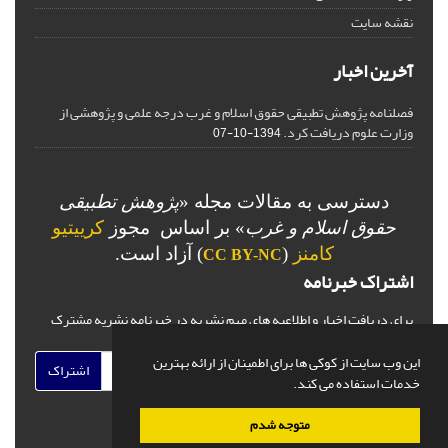
نقشه سایت
آخرین اخبار
فصلنامه پژوهش تطبیقی حقوق اسلام و غرب درجه علمی و پژوهشی از
وزارت علوم دریافت کرد.
1394-10-07
دسترسی به مقالات مجله «
پژوهش تطبیقی
حقوق اسلام و غرب
» بر اساس مجوز
کرییتیو
کامنز
(
) آزاد است.
CC BY-NC
اشتراک خبرنامه
برای دریافت اخبار و اطلاعیه های مهم نشریه در خبرنامه نشریه مشترک
شوید.
این وب سایت از کوکی ها برای اطمینان از ارائه بهترین
اشتراک
خدمات استفاده می کند.
متوجه شدم