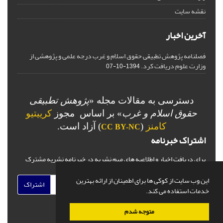
نقشه سایت
آخرین اخبار
فصلنامه پژوهش تطبیقی حقوق اسلام و غرب درجه علمی و پژوهشی از
وزارت علوم دریافت کرد.
1394-10-07
دسترسی به مقالات مجله «
پژوهش تطبیقی
حقوق اسلام و غرب
» بر اساس مجوز
کرییتیو
کامنز
(
) آزاد است.
CC BY-NC
اشتراک خبرنامه
برای دریافت اخبار و اطلاعیه های مهم نشریه در خبرنامه نشریه مشترک
شوید.
این وب سایت از کوکی ها برای اطمینان از ارائه بهترین
اشتراک
خدمات استفاده می کند.
متوجه شدم