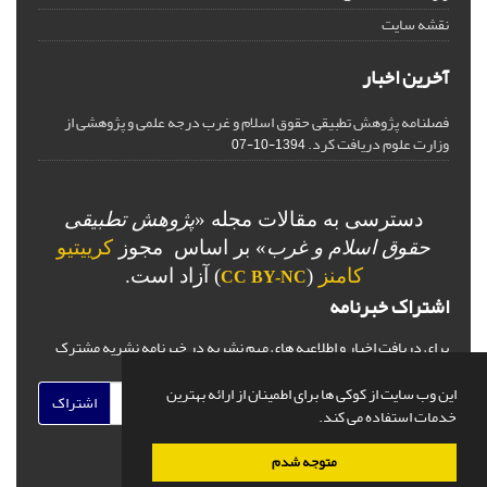
نقشه سایت
آخرین اخبار
فصلنامه پژوهش تطبیقی حقوق اسلام و غرب درجه علمی و پژوهشی از
وزارت علوم دریافت کرد.
1394-10-07
دسترسی به مقالات مجله «
پژوهش تطبیقی
حقوق اسلام و غرب
» بر اساس مجوز
کرییتیو
کامنز
(
) آزاد است.
CC BY-NC
اشتراک خبرنامه
برای دریافت اخبار و اطلاعیه های مهم نشریه در خبرنامه نشریه مشترک
شوید.
این وب سایت از کوکی ها برای اطمینان از ارائه بهترین
اشتراک
خدمات استفاده می کند.
متوجه شدم