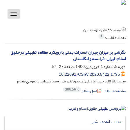
Toggle
vigation
نویسنده =
ایزانلو، محسن
1
تعداد مقالات:
نگرشی بر میزان جبران خسارات بدنی با رویکرد مطالعه تطبیقی درحقوق
اسلام، ایران، فرانسه و انگلستان
دوره 8، شماره 1، فروردین 1400، صفحه
27-54
10.22091/CSIW.2020.5422.1795
محسن ایزانلو؛ حسن بادینی؛ فریدون نهرینی؛ سید مصطفی محمودی مقدم
386.56 K
مشاهده مقاله
اصل مقاله
مقالات آماده انتشار