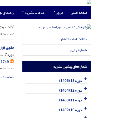
صفحه اصلی
مرور
اطلاعات نشریه
راهنمای ن
کلیدواژه
تعداد مقال
مقالات آماده انتشار
حقوق آوار
شماره جاری
دوره 7، شماره 3، مهر 1399، صفحه
.1749
شماره‌های پیشین نشریه
محمد جاس
مشاهده مق
دوره 13 (1405)
دوره 12 (1404)
دوره 11 (1403)
دوره 10 (1402)