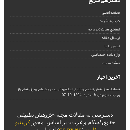
دسترسی سریع
صفحه اصلی
درباره نشریه
اعضای هیات تحریریه
ارسال مقاله
تماس با ما
واژه نامه اختصاصی
نقشه سایت
آخرین اخبار
فصلنامه پژوهش تطبیقی حقوق اسلام و غرب درجه علمی و پژوهشی از
وزارت علوم دریافت کرد.
1394-10-07
دسترسی به مقالات مجله «
پژوهش تطبیقی
حقوق اسلام و غرب
» بر اساس مجوز
کرییتیو
کامنز
(
) آزاد است.