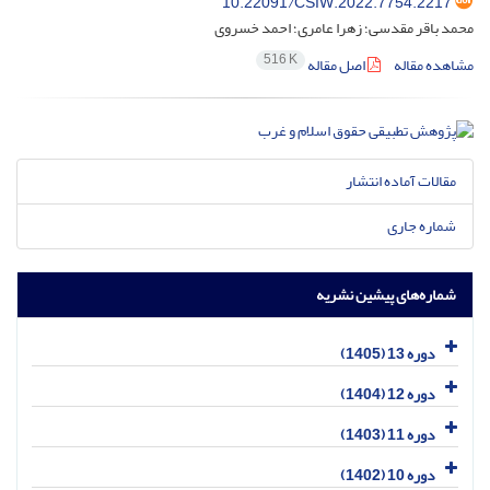
10.22091/CSIW.2022.7754.2217
محمد باقر مقدسی؛ زهرا عامری؛ احمد خسروی
516 K
مشاهده مقاله
اصل مقاله
مقالات آماده انتشار
شماره جاری
شماره‌های پیشین نشریه
دوره 13 (1405)
دوره 12 (1404)
دوره 11 (1403)
دوره 10 (1402)