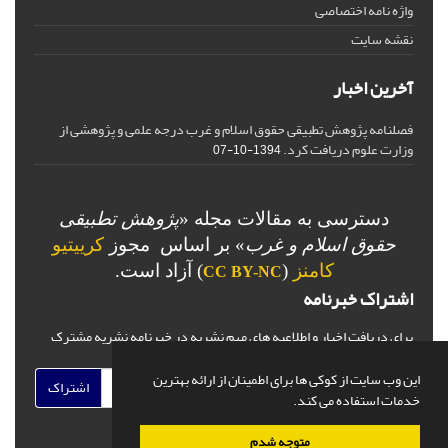
واژه نامه اختصاصی
نقشه سایت
آخرین اخبار
فصلنامه پژوهش تطبیقی حقوق اسلام و غرب درجه علمی و پژوهشی از
وزارت علوم دریافت کرد.
1394-10-07
دسترسی به مقالات مجله «
پژوهش تطبیقی
حقوق اسلام و غرب
» بر اساس مجوز
کرییتیو
کامنز
(
) آزاد است.
CC BY-NC
اشتراک خبرنامه
برای دریافت اخبار و اطلاعیه های مهم نشریه در خبرنامه نشریه مشترک
شوید.
این وب سایت از کوکی ها برای اطمینان از ارائه بهترین
اشتراک
خدمات استفاده می کند.
متوجه شدم