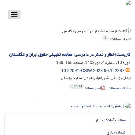
Toggle
vigation
کلیدواژه‌ها =
‌‌هشدار در دادرسی انگلیس
1
تعداد مقالات:
کاربست اخطار و تذکر در دادرسی؛ مطالعه تطبیقی حقوق ایران و انگلستان
دوره 10، شماره 4، دی 1402، صفحه
155-169
10.22091/CSIW.2023.9070.2387
ایمان یوسفی؛ شهرام ابراهیمی؛ سعید یوسفی
1.99 M
مشاهده مقاله
اصل مقاله
مقالات آماده انتشار
شماره جاری