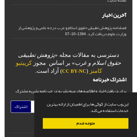
نقشه سایت
آخرین اخبار
فصلنامه پژوهش تطبیقی حقوق اسلام و غرب درجه علمی و پژوهشی از
وزارت علوم دریافت کرد.
1394-10-07
دسترسی به مقالات مجله «
پژوهش تطبیقی
حقوق اسلام و غرب
» بر اساس مجوز
کرییتیو
کامنز
(
) آزاد است.
CC BY-NC
اشتراک خبرنامه
برای دریافت اخبار و اطلاعیه های مهم نشریه در خبرنامه نشریه مشترک
شوید.
این وب سایت از کوکی ها برای اطمینان از ارائه بهترین
اشتراک
خدمات استفاده می کند.
متوجه شدم