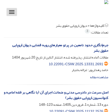
Toggle
vigation
کلیدواژه‌ها =
دیوان اروپایی حقوق بشر
3
تعداد مقالات:
جرم‌انگاری حدود نامعین در پرتو معیارهای رویه قضایی دیوان اروپایی
حقوق بشر
مقالات آماده انتشار، پذیرفته شده، انتشار آنلاین از تاریخ
20 شهریور 1404
10.22091/CSIW.2025.13331.2691
حامد رهدارپور؛ غزاله بختیار
مشاهده مقاله
اصل سرعت در دادرسی مدنی و ضمانت اجرای آن (با نگاهی بر فقه امامیه و
کنوانسیون اروپایی حقوق بشر)
دوره 13، شماره 1، فروردین 1405، صفحه
123-148
10.22091/CSIW.2025.11132.2576