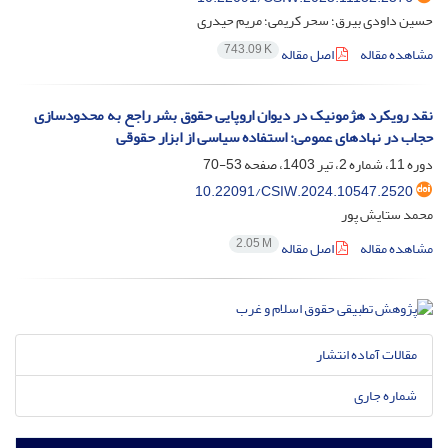
حسین داودی بیرق؛ سحر کریمی؛ مریم حیدری
743.09 K
مشاهده مقاله
اصل مقاله
نقد رویکرد هژمونیک در دیوان اروپایی حقوق بشر راجع به محدودسازی
حجاب در نهادهای عمومی: استفاده سیاسی از ابزار حقوقی
دوره 11، شماره 2، تیر 1403، صفحه
53-70
10.22091/CSIW.2024.10547.2520
محمد ستایش پور
2.05 M
مشاهده مقاله
اصل مقاله
مقالات آماده انتشار
شماره جاری