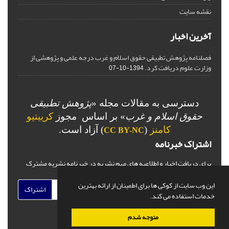
نقشه سایت
آخرین اخبار
فصلنامه پژوهش تطبیقی حقوق اسلام و غرب درجه علمی و پژوهشی از
وزارت علوم دریافت کرد.
1394-10-07
دسترسی به مقالات مجله «
پژوهش تطبیقی
حقوق اسلام و غرب
» بر اساس مجوز
کرییتیو
کامنز
(
) آزاد است.
CC BY-NC
اشتراک خبرنامه
برای دریافت اخبار و اطلاعیه های مهم نشریه در خبرنامه نشریه مشترک
شوید.
این وب سایت از کوکی ها برای اطمینان از ارائه بهترین
اشتراک
خدمات استفاده می کند.
متوجه شدم