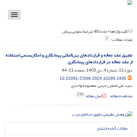
Toggle
vigation
کلیدواژه‌ها =
ماده 48 شرایط عمومی پیمان
1
تعداد مقالات:
تطبیق عقد جعاله و قراردادهای بین‌المللی پیمانکاری و امکان‌سنجی استفاده
از عقد جعاله در قراردادهای پیمانکاری
دوره 11، شماره 4، دی 1403، صفحه
21-44
10.22091/CSIW.2024.10289.2495
سید علی اصغر رحیمی؛ معصومه واحدی
2 M
مشاهده مقاله
اصل مقاله
مقالات آماده انتشار