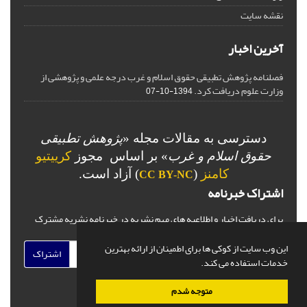
نقشه سایت
آخرین اخبار
فصلنامه پژوهش تطبیقی حقوق اسلام و غرب درجه علمی و پژوهشی از
وزارت علوم دریافت کرد.
1394-10-07
دسترسی به مقالات مجله «
پژوهش تطبیقی
حقوق اسلام و غرب
» بر اساس مجوز
کرییتیو
کامنز
(
) آزاد است.
CC BY-NC
اشتراک خبرنامه
برای دریافت اخبار و اطلاعیه های مهم نشریه در خبرنامه نشریه مشترک
شوید.
این وب سایت از کوکی ها برای اطمینان از ارائه بهترین
اشتراک
خدمات استفاده می کند.
متوجه شدم