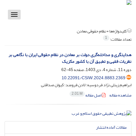
Toggle
vigation
کلیدواژه‌ها =
نظام حقوقی معادن
1
تعداد مقالات:
هدایتگری و مداخله‌گری دولت بر معادن در نظام حقوقی ایران با نگاهی بر
نظریات فقهی و تطبیق آن با کشور مکزیک
دوره 11، شماره 4، دی 1403، صفحه
45-62
10.22091/CSIW.2024.8883.2369
ابراهیم زینلی نژاد فردوسیه؛ لادن فرومند؛ کیوان صداقتی
2.01 M
مشاهده مقاله
اصل مقاله
مقالات آماده انتشار