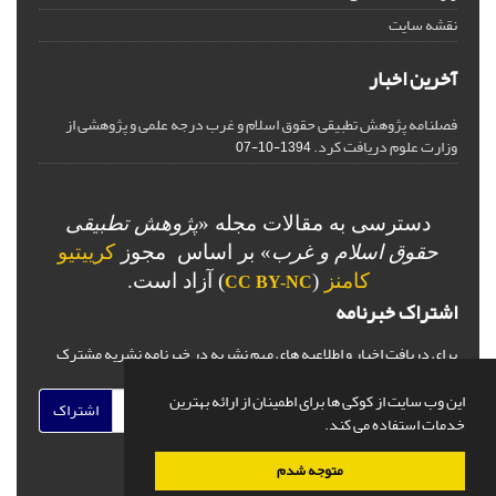
نقشه سایت
آخرین اخبار
فصلنامه پژوهش تطبیقی حقوق اسلام و غرب درجه علمی و پژوهشی از
وزارت علوم دریافت کرد.
1394-10-07
دسترسی به مقالات مجله «
پژوهش تطبیقی
حقوق اسلام و غرب
» بر اساس مجوز
کرییتیو
کامنز
(
) آزاد است.
CC BY-NC
اشتراک خبرنامه
برای دریافت اخبار و اطلاعیه های مهم نشریه در خبرنامه نشریه مشترک
شوید.
این وب سایت از کوکی ها برای اطمینان از ارائه بهترین
اشتراک
خدمات استفاده می کند.
متوجه شدم