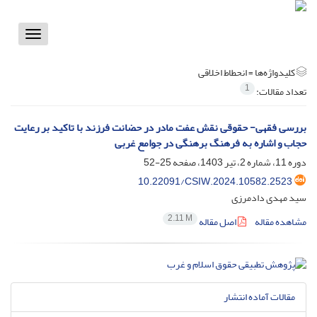
Toggle
vigation
کلیدواژه‌ها =
انحطاط اخلاقی
1
تعداد مقالات:
بررسی فقهی- حقوقی نقش عفت مادر در حضانت فرزند با تاکید بر رعایت
حجاب و اشاره به فرهنگ برهنگی در جوامع غربی
دوره 11، شماره 2، تیر 1403، صفحه
25-52
10.22091/CSIW.2024.10582.2523
سید مهدی دادمرزی
2.11 M
مشاهده مقاله
اصل مقاله
مقالات آماده انتشار