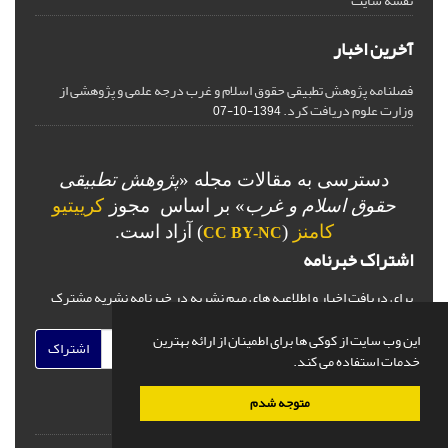
نقشه سایت
آخرین اخبار
فصلنامه پژوهش تطبیقی حقوق اسلام و غرب درجه علمی و پژوهشی از
وزارت علوم دریافت کرد.
1394-10-07
دسترسی به مقالات مجله «
پژوهش تطبیقی
حقوق اسلام و غرب
» بر اساس مجوز
کرییتیو
کامنز
(
) آزاد است.
CC BY-NC
اشتراک خبرنامه
برای دریافت اخبار و اطلاعیه های مهم نشریه در خبرنامه نشریه مشترک
شوید.
این وب سایت از کوکی ها برای اطمینان از ارائه بهترین
اشتراک
خدمات استفاده می کند.
متوجه شدم