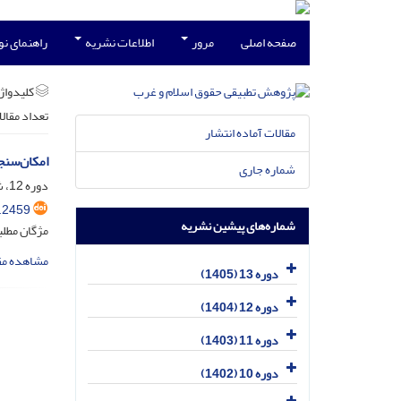
صفحه اصلی
مرور
اطلاعات نشریه
راهنمای ن
کلیدواژه
تعداد مقال
مقالات آماده انتشار
امکان‌سنج
شماره جاری
دوره 12، شماره 4، دی 1404، صفحه
.2459
شماره‌های پیشین نشریه
مژگان مطل
مشاهده مق
دوره 13 (1405)
دوره 12 (1404)
دوره 11 (1403)
دوره 10 (1402)