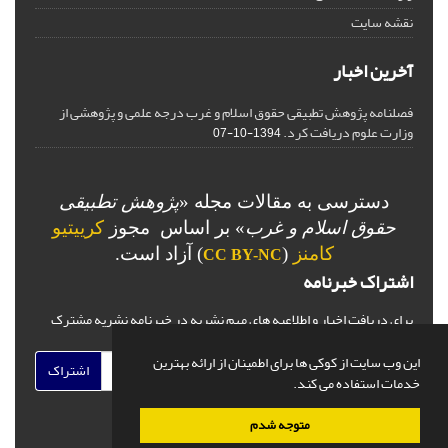
نقشه سایت
آخرین اخبار
فصلنامه پژوهش تطبیقی حقوق اسلام و غرب درجه علمی و پژوهشی از
وزارت علوم دریافت کرد.
1394-10-07
دسترسی به مقالات مجله «
پژوهش تطبیقی
حقوق اسلام و غرب
» بر اساس مجوز
کرییتیو
کامنز
(
) آزاد است.
CC BY-NC
اشتراک خبرنامه
برای دریافت اخبار و اطلاعیه های مهم نشریه در خبرنامه نشریه مشترک
شوید.
این وب سایت از کوکی ها برای اطمینان از ارائه بهترین
اشتراک
خدمات استفاده می کند.
متوجه شدم