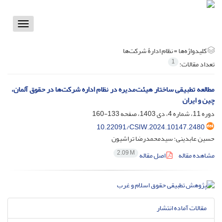
Toggle
vigation
کلیدواژه‌ها =
نظام ادارۀ شرکت‌ها
1
تعداد مقالات:
مطالعه تطبیقی ساختار هیئت‌مدیره در نظام اداره شرکت‌ها در حقوق آلمان،
چین و ایران
دوره 11، شماره 4، دی 1403، صفحه
133-160
10.22091/CSIW.2024.10147.2480
حسین عابدینی؛ سیدمحمدرضا تراشیون
2.09 M
مشاهده مقاله
اصل مقاله
مقالات آماده انتشار