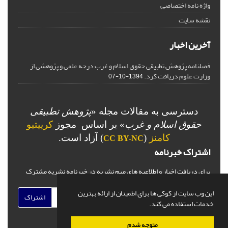
واژه نامه اختصاصی
نقشه سایت
آخرین اخبار
فصلنامه پژوهش تطبیقی حقوق اسلام و غرب درجه علمی و پژوهشی از
وزارت علوم دریافت کرد.
1394-10-07
دسترسی به مقالات مجله «
پژوهش تطبیقی
حقوق اسلام و غرب
» بر اساس مجوز
کرییتیو
کامنز
(
) آزاد است.
CC BY-NC
اشتراک خبرنامه
برای دریافت اخبار و اطلاعیه های مهم نشریه در خبرنامه نشریه مشترک
شوید.
این وب سایت از کوکی ها برای اطمینان از ارائه بهترین
اشتراک
خدمات استفاده می کند.
متوجه شدم