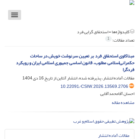
Toggle
vigation
کلیدواژه‌ها =
استحقاق گرایی فرد
1
تعداد مقالات:
مبناکاوی استحقاق فرد بر تعیین سرنوشت خویش در ساحات
حکمرانی‌اسلامی مطلوب، قانون اساسی جمهوری اسلامی ایران و رویکرد
فردگرا
مقالات آماده انتشار، پذیرفته شده، انتشار آنلاین از تاریخ
16 دی 1404
10.22091/CSIW.2026.13569.2706
احسان آقامحمدآقایی
مشاهده مقاله
مقالات آماده انتشار