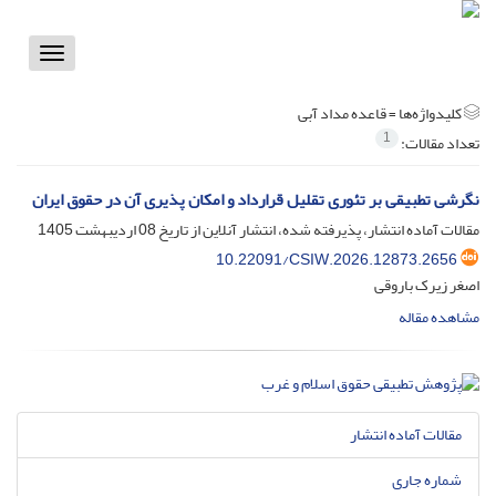
Toggle
vigation
کلیدواژه‌ها =
قاعده مداد آبی
1
تعداد مقالات:
نگرشی تطبیقی بر تئوری تقلیل قرارداد و امکان پذیری آن در حقوق ایران
مقالات آماده انتشار، پذیرفته شده، انتشار آنلاین از تاریخ
08 اردیبهشت 1405
10.22091/CSIW.2026.12873.2656
اصغر زیرک باروقی
مشاهده مقاله
مقالات آماده انتشار
شماره جاری