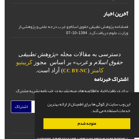
آخرین اخبار
فصلنامه پژوهش تطبیقی حقوق اسلام و غرب درجه علمی و پژوهشی از
وزارت علوم دریافت کرد.
1394-10-07
دسترسی به مقالات مجله «
پژوهش تطبیقی
حقوق اسلام و غرب
» بر اساس مجوز
کرییتیو
کامنز
(
) آزاد است.
CC BY-NC
اشتراک خبرنامه
برای دریافت اخبار و اطلاعیه های مهم نشریه در خبرنامه نشریه مشترک
شوید.
این وب سایت از کوکی ها برای اطمینان از ارائه بهترین
اشتراک
خدمات استفاده می کند.
متوجه شدم
© سامانه مدیریت نشریات علمی.
قدرت گرفته از
سیناوب