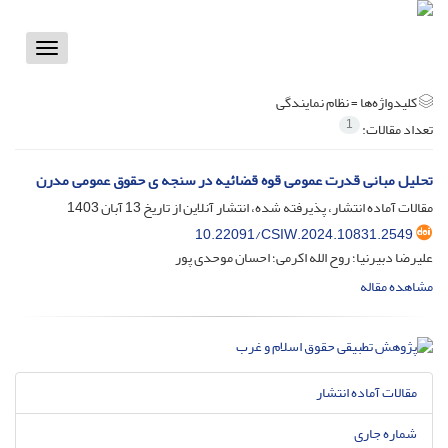
Toggle
vigation
کلیدواژه‌ها =
نظام نمایندگی
1
تعداد مقالات:
تحلیل مبانی قدرت عمومی قوه قضائیه در سنجه ی حقوق عمومی مدرن
مقالات آماده انتشار، پذیرفته شده، انتشار آنلاین از تاریخ
13 آبان 1403
10.22091/CSIW.2024.10831.2549
علیرضا دبیرنیا؛ روح الله اکرمی؛ احسان موحدی پور
مشاهده مقاله
مقالات آماده انتشار
شماره جاری