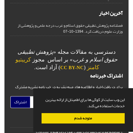
آخرین اخبار
فصلنامه پژوهش تطبیقی حقوق اسلام و غرب درجه علمی و پژوهشی از
وزارت علوم دریافت کرد.
1394-10-07
دسترسی به مقالات مجله «
پژوهش تطبیقی
حقوق اسلام و غرب
» بر اساس مجوز
کرییتیو
کامنز
(
) آزاد است.
CC BY-NC
اشتراک خبرنامه
برای دریافت اخبار و اطلاعیه های مهم نشریه در خبرنامه نشریه مشترک
شوید.
این وب سایت از کوکی ها برای اطمینان از ارائه بهترین
اشتراک
خدمات استفاده می کند.
متوجه شدم
© سامانه مدیریت نشریات علمی.
قدرت گرفته از
سیناوب