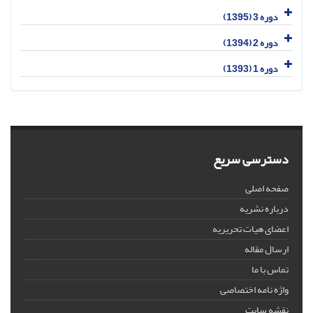
دوره 3 (1395)
دوره 2 (1394)
دوره 1 (1393)
دسترسی سریع
صفحه اصلی
درباره نشریه
اعضای هیات تحریریه
ارسال مقاله
تماس با ما
واژه نامه اختصاصی
نقشه سایت