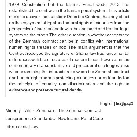
1979 Constitution, but the Islamic Penal Code 2013 has
established the contract in the Iranian penal system. This article
seeks to answer the question: Does the Contract has any effect
on the enjoyment of legal and natural rights of minorities from the
perspective of international law in the one hand and Iranian legal
system on the other? The other question is whether acceptance
of the Zemmah contract can be in conflict with international
human rights treaties or not? The main argument is that the
Contract received the signature of Sharia law has fundamental
differences with the structures of modern times. However, in the
contemporary era, substantive and procedural challenges arise
when examining the interaction between the Zemmah contract
and human rights norms protecting minorities, norms founded on
the principle of equality, non-discrimination and the right to
existence and preserve cultural identity.
کلیدواژه‌ها
[English]
Minority
Ahl-e Zemmah
The Zemmah Contract
Jurisprudence Standards
New Islamic Penal Code
International Law