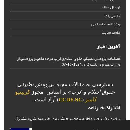
ارسال مقاله
تماس با ما
واژه نامه اختصاصی
نقشه سایت
آخرین اخبار
فصلنامه پژوهش تطبیقی حقوق اسلام و غرب درجه علمی و پژوهشی از
وزارت علوم دریافت کرد.
1394-10-07
دسترسی به مقالات مجله «
پژوهش تطبیقی
حقوق اسلام و غرب
» بر اساس مجوز
کرییتیو
کامنز
(
) آزاد است.
CC BY-NC
اشتراک خبرنامه
برای دریافت اخبار و اطلاعیه های مهم نشریه در خبرنامه نشریه مشترک
شوید.