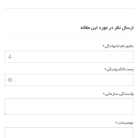
ارسال نظر در مورد این مقاله
نام و نام خانوادگی *
پست الکترونیکی *
وابستگی سازمانی *
توضیحات *