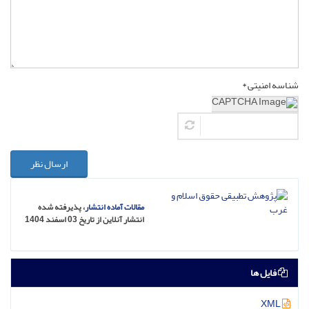
شناسه امنیتی *
ارسال نظر
مقالات آماده انتشار
، پذیرفته شده
انتشار آنلاین از تاریخ 03 اسفند 1404
فایل ها
XML