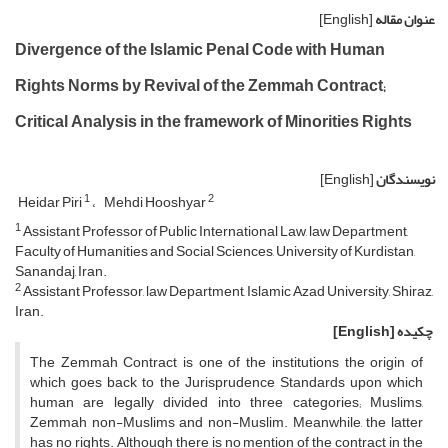
عنوان مقاله
[English]
Divergence of the Islamic Penal Code with Human
Rights Norms by Revival of the Zemmah Contract;
Critical Analysis in the framework of Minorities Rights
نویسندگان
[English]
1
2
Heidar Piri
Mehdi Hooshyar
1
Assistant Professor of Public International Law, law Department,
Faculty of Humanities and Social Sciences, University of Kurdistan,
Sanandaj, Iran.
2
Assistant Professor, law Department, Islamic Azad University, Shiraz,
Iran.
چکیده
[English]
The Zemmah Contract is one of the institutions the origin of
which goes back to the Jurisprudence Standards upon which
human are legally divided into three categories; Muslims,
Zemmah non-Muslims and non-Muslim. Meanwhile, the latter
has no rights. Although there is no mention of the contract in the