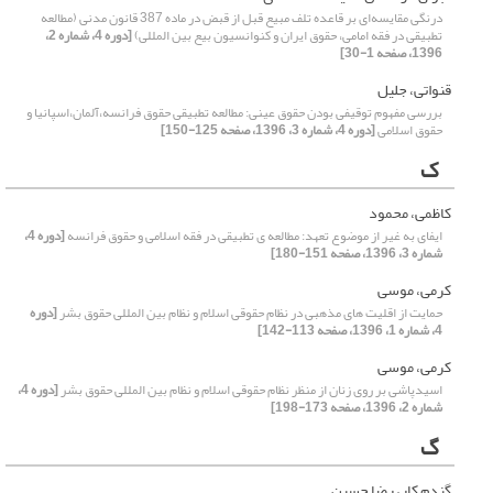
درنگی مقایسه‌ای بر قاعده تلف مبیع قبل از قبض در ماده 387 قانون مدنی (مطالعه
تطبیقی در فقه امامی، حقوق ایران و کنوانسیون بیع بین المللی)
[دوره 4، شماره 2،
1396، صفحه 1-30]
قنواتی، جلیل
بررسی مفهوم توقیفی بودن حقوق عینی: مطالعه تطبیقی حقوق فرانسه،آلمان،اسپانیا و
حقوق اسلامی
[دوره 4، شماره 3، 1396، صفحه 125-150]
ک
کاظمی، محمود
ایفای به غیر از موضوع تعهد: مطالعه ی تطبیقی در فقه اسلامی و حقوق فرانسه
[دوره 4،
شماره 3، 1396، صفحه 151-180]
کرمی، موسی
حمایت از اقلیت های مذهبی در نظام حقوقی اسلام و نظام بین المللی حقوق بشر
[دوره
4، شماره 1، 1396، صفحه 113-142]
کرمی، موسی
اسیدپاشی بر روی زنان از منظر نظام حقوقی اسلام و نظام بین المللی حقوق بشر
[دوره 4،
شماره 2، 1396، صفحه 173-198]
گ
گندم کار، رضا حسین