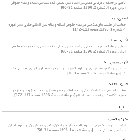
تأملی بر جایگاه نافرمانی مدنی در اسناد بین‌المللی، فقه سیاسی شیعه و نظام حقوقی
ایران
[دوره 4، شماره 2، 1396، صفحه 31-60]
اسدی، ثریا
حمایت از اقلیت های مذهبی در نظام حقوقی اسلام و نظام بین المللی حقوق بشر
[دوره
4، شماره 1، 1396، صفحه 113-142]
اکبری، مینا
تأملی بر جایگاه نافرمانی مدنی در اسناد بین‌المللی، فقه سیاسی شیعه و نظام حقوقی
ایران
[دوره 4، شماره 2، 1396، صفحه 31-60]
اکرمی، روح الله
تحلیلی بر نظام نیمه ‌آزادی در حقوق کیفری ایران و فرانسه با رویکردی به مبانی فقهی
آن
[دوره 4، شماره 3، 1396، صفحه 1-38]
امیری، احمد
مطالعه تطبیقی مسئولیت مدنی مالک یا متصرف در مقابل واردین مجاز و غیرمجاز در
حقوق انگلستان و نظام حقوقی اسلام
[دوره 4، شماره 2، 1396، صفحه 137-172]
ب
بدری، حسن
انتقال دادرسی کیفری در حقوق اتحادیه اروپا و امکان‌سنجی پذیرش آن در حقوق ایران؛
با نگاهی به مبانی فقهی
[دوره 4، شماره 1، 1396، صفحه 31-56]