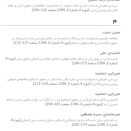
بررسی تطبیقی ضمانت اجرای تخلف متعهد از انجام تعهد (مطالعه در حقوق ایران و نظام
کامن لا و رومی ژرمنی)
[دوره 4، شماره 4، 1396، صفحه 141-166]
م
مبین، حجت
مطالعه تطبیقی مسئولیت مدنی مالک یا متصرف در مقابل واردین مجاز و غیرمجاز در
حقوق انگلستان و نظام حقوقی اسلام
[دوره 4، شماره 2، 1396، صفحه 137-172]
مشهدی، علی
اسیدپاشی بر روی زنان از منظر نظام حقوقی اسلام و نظام بین المللی حقوق بشر
[دوره 4،
شماره 2، 1396، صفحه 173-198]
میرزایی، جمشید
بررسی تطبیقی مسئولیت مدنی سازندگان ساختمان در حقوق اسلام و نظام‌های حقوقی
رومی ژرمنی و کامن لا
[دوره 4، شماره 1، 1396، صفحه 143-172]
میرزایی، جمشید
قلمرو ی مالکیت فضا و قرار در حقوق اسلام و غرب: با تأکید بر نظرات فقهی حضرت امام
خمینی (ره)
[دوره 4، شماره 3، 1396، صفحه 181-208]
میرمحمدی، سیبد مصطفی
برنامه های عمل ده ساله سازمان همکاری اسلامی، صلح و امنیت بین المللی
[دوره 4،
شماره 1، 1396، صفحه 173-202]