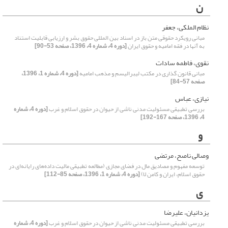
ن
نظام الملکی، جعفر
مبانی رویکرد حقوقی متن باز در اسناد بین المللی حقوق بشر و ارزیابی قابلیت استناد
به آنها در فقه امامیه و حقوق ایران
[دوره 4، شماره 4، 1396، صفحه 53-90]
نقوی، فاطمه سادات
مبانی قانون گذاری در مکتب لیبرالیسم و مذهب امامیه
[دوره 4، شماره 1، 1396،
صفحه 57-84]
نیازی، عباس
بررسی تطبیقی مسئولیت مدنی ناشی از حیوان در حقوق اسلام و غرب
[دوره 4، شماره
4، 1396، صفحه 167-192]
و
وصالی ناصح، مرتضی
توسعه مفهوم و مصادیق مال در فضای مجازی (مطالعه تطبیقی مالیت داده‌های رایانه‌ای در
حقوق اسلام، ایران و کامن لا)
[دوره 4، شماره 1، 1396، صفحه 85-112]
ی
یزدانیان، علیرضا
بررسی تطبیقی مسئولیت مدنی ناشی از حیوان در حقوق اسلام و غرب
[دوره 4، شماره