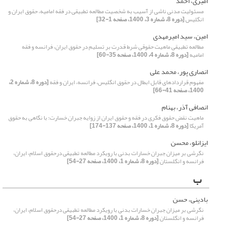
امیری، احمد
مسئولیت مدنی ناشی از آسیب به شخصیت مطالعه تطبیقی در فقه امامیه، حقوق ایران و
انگلیس
[دوره 8، شماره 3، 1400، صفحه 1-32]
امین، سید امیرمهدی
مطالعه تطبیقی ماهیت حقوقی شرط قدرت بر تسلیم در حقوق ایران، فرانسه و فقه
امامیه
[دوره 8، شماره 4، 1400، صفحه 35-60]
انصاری پور، محمد علی
مفهوم قراردادهای قابل ابطال در حقوق انگلیس، فرانسه، ایران و فقه
[دوره 8، شماره 2،
1400، صفحه 41-66]
انصافی آذر، بهنام
ماهیت نقض حقوق فکری در فقه و حقوق ایران از زوایه‌ جبران خسارت؛ با نگاهی به حقوق
آمریکا
[دوره 8، شماره 1، 1400، صفحه 137-174]
ایزانلو، محسن
نگرشی بر میزان جبران خسارات بدنی با رویکرد مطالعه تطبیقی درحقوق اسلام، ایران،
فرانسه و انگلستان
[دوره 8، شماره 1، 1400، صفحه 27-54]
ب
بادینی، حسن
نگرشی بر میزان جبران خسارات بدنی با رویکرد مطالعه تطبیقی درحقوق اسلام، ایران،
فرانسه و انگلستان
[دوره 8، شماره 1، 1400، صفحه 27-54]