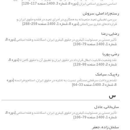
اساسی جمهوری اسلامی ایران
[دوره 8، شماره 3، 1400، صفحه 117-128]
رستم زاد اصلی، سروش
بررسی تطبیقی تعهد متعهدله به همکاری در اجرای تعهد در فقه و حقوق ایران و
قراردادهای تجاری بین‌المللی
[دوره 8، شماره 1، 1400، صفحه 259-288]
رضایی، رضا
تأثیر مستی بر مسئولیت کیفری در حقوق کیفری ایران، اسکاتلند و فقه اسلامی
[دوره 8،
شماره 1، 1400، صفحه 79-106]
رضی، پوریا
نقد وضعیت قابلیت ابطال قرارداد در حقوق ایران و تطبیق آن با حقوق کامن لا
[دوره 8،
شماره 2، 1400، صفحه 99-128]
ره پیک، سیامک
تقدم پرداخت سرقفلی مستأجر نسبت به تخلیه در حقوق ایران، اسلام و فرانسه
[دوره
8، شماره 3، 1400، صفحه 33-64]
س
ساریخانی، عادل
تأثیر مستی بر مسئولیت کیفری در حقوق کیفری ایران، اسکاتلند و فقه اسلامی
[دوره 8،
شماره 1، 1400، صفحه 79-106]
سلمان زاده، جعفر