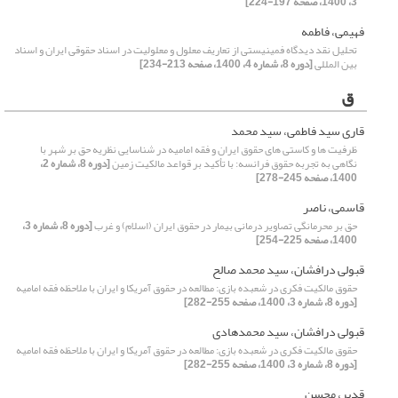
3، 1400، صفحه 197-224]
فهیمی، فاطمه
تحلیل نقد دیدگاه فمینیستی از تعاریف معلول و معلولیت در اسناد حقوقی ایران و اسناد
بین المللی
[دوره 8، شماره 4، 1400، صفحه 213-234]
ق
قاری سید فاطمی، سید محمد
ظرفیت ها‌ و کاستی های حقوق ایران و فقه امامیه در شناسایی نظریه حق بر شهر با
نگاهی به تجربه حقوق فرانسه: با تأکید بر قواعد مالکیت زمین
[دوره 8، شماره 2،
1400، صفحه 245-278]
قاسمی، ناصر
حق بر محرمانگی تصاویر درمانی بیمار در حقوق ایران (اسلام) و غرب
[دوره 8، شماره 3،
1400، صفحه 225-254]
قبولی درافشان، سید محمد صالح
حقوق مالکیت فکری در شعبده بازی: مطالعه در حقوق آمریکا و ایران با ملاحظه فقه امامیه
[دوره 8، شماره 3، 1400، صفحه 255-282]
قبولی درافشان، سید محمدهادی
حقوق مالکیت فکری در شعبده بازی: مطالعه در حقوق آمریکا و ایران با ملاحظه فقه امامیه
[دوره 8، شماره 3، 1400، صفحه 255-282]
قدیر، محسن