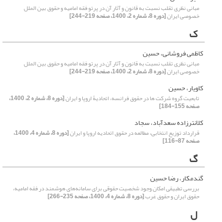
مبانی نظری تقلب نسبت به قانون و آثار آن در پرتو فقه امامیه و حقوق بین الملل
خصوصی ایران
[دوره 8، شماره 2، 1400، صفحه 219-244]
ک
کاظمی فروشانی، حسین
مبانی نظری تقلب نسبت به قانون و آثار آن در پرتو فقه امامیه و حقوق بین الملل
خصوصی ایران
[دوره 8، شماره 2، 1400، صفحه 219-244]
کاویار، حسین
تابعیت گروه شرکت ها در حقوق فرانسه، اتحادیۀ اروپا و ایران
[دوره 8، شماره 2، 1400،
صفحه 155-184]
کلانترزاده سعدآباد، سجاد
قرارداد توزیع انتخابی، مطالعه در حقوق اتحادیه اروپا و ایران
[دوره 8، شماره 4، 1400،
صفحه 87-116]
گ
گندمکار، رضا حسین
بررسی تطبیقی امکان وجود شخصیت حقوقی برای سامانه‌های هوشمند در فقه امامیه،
حقوق ایران و حقوق غرب
[دوره 8، شماره 4، 1400، صفحه 235-266]
ل