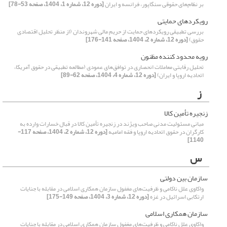
بر نظام‌های حقوقی سنگاپور، فرانسه و ایران
[دوره 12، شماره 1، 1404، صفحه 53-78]
رویکردهای حمایتی
بررسی تطبیقی رویکردهای حمایت از حریم مالی شهروندان (از منظر تحلیل اقتصادی
حقوق)
[دوره 12، شماره 2، 1404، صفحه 141-176]
رویه محدود کننده مظنون
تحلیل رقابتی معاملات انحصاری در توافق‌های عمودی (مطالعه تطبیقی در حقوق آمریکا،
اتحادیه اروپا و ایران)
[دوره 12، شماره 4، 1404، صفحه 62-89]
ز
زنجیره تأمین کالا
مبانی مسئولیت مدنی صاحب ویژند در زنجیره تأمین کالا در قبال خسارات وارده به
کارگران در حقوق اتحادیه اروپا و فقه امامیه
[دوره 12، شماره 2، 1404، صفحه 117-
1140]
س
سازمان بین دولتی
واکاوی علل ناکامی و ظرفیت‌های مغفول سازمان همکاری اسلامی در مقابله با جنایات
ارتکابی اسرائیل در غزه
[دوره 12، شماره 3، 1404، صفحه 149-175]
سازمان همکاری اسلامی
واکاوی علل ناکامی و ظرفیت‌های مغفول سازمان همکاری اسلامی در مقابله با جنایات