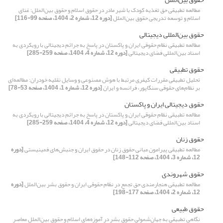
مطالعه تطبیقی حق تغذیه کودک با شیر مادر در حقوق اسلام و حقوق بین‌الملل: غنای
اسلام و توسعه تدریجی حقوق بین‌الملل
[دوره 12، شماره 2، 1404، صفحه 99-116]
حقوق بین‌المللی دیجیتالی
مطالعه تطبیقی نظام حقوقی ایران و پاکستان در پاسخ به جرائم دیجیتالی با رویکردی به
اسناد بین‌المللی فضای دیجیتالی
[دوره 12، شماره 4، 1404، صفحه 259-285]
حقوق تطبیقی
تحلیل تطبیقی مقررات کیفری مرتبط با هوش مصنوعی و وسایل نقلیه خودران: مطالعه‌ای
بر نظام‌های حقوقی سنگاپور، فرانسه و ایران
[دوره 12، شماره 1، 1404، صفحه 53-78]
حقوق دیجیتالی ایران و پاکستان
مطالعه تطبیقی نظام حقوقی ایران و پاکستان در پاسخ به جرائم دیجیتالی با رویکردی به
اسناد بین‌المللی فضای دیجیتالی
[دوره 12، شماره 4، 1404، صفحه 259-285]
حقوق زنان
مطالعه تطبیقی پیرامون مبانی حقوق زنان در حقوق ایران و جنبش‌های فمینیستی
[دوره
12، شماره 3، 1404، صفحه 112-148]
حقوق شهروندی
مطالعه تطبیقی هنجارمندی حق تجمع در نظام حقوقی ایران و حقوق بشر بین‌الملل
[دوره
12، شماره 2، 1404، صفحه 177-198]
حقوق طبیعی
نگاهی تطبیقی به جهان‌شمولی حقوق بشر در آموزه‌های اسلام و حقوق بین‌الملل معاصر