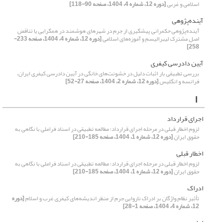
اسلامی و غربی
[دوره 12، شماره 4، 1404، صفحه 90-118]
آینده‌پژوهی
آینده‌پژوهی حکمرانی پیشگیری از جرم در شهرهای هوشمند در همگرایی یا تناقض
اصل مشترک لیبرالیسم و آموزه‌های اسلامی
[دوره 12، شماره 4، 1404، صفحه 233-
258]
آیین دادرسی کیفری
بررسی تطبیقی بار اثبات دلیل در خشونت‌های خانگی در آیین دادرسی کیفری ایران،
فرانسه و انگلیس
[دوره 12، شماره 2، 1404، صفحه 27-52]
ا
اجرای قرارداد
لزوم اخطار قبلی در مرحله اجرای قرارداد؛ مطالعه تطبیقی در اسناد فراملی با نگاهی به
حقوق ایران
[دوره 12، شماره 1، 1404، صفحه 185-210]
اخطار قبلی
لزوم اخطار قبلی در مرحله اجرای قرارداد؛ مطالعه تطبیقی در اسناد فراملی با نگاهی به
حقوق ایران
[دوره 12، شماره 1، 1404، صفحه 185-210]
ادراک
تأثیر نظام واژگان بر ادراک ناروایی جرم از منظر اندیشه‌های کیفری غرب و اسلام
[دوره
12، شماره 4، 1404، صفحه 1-28]