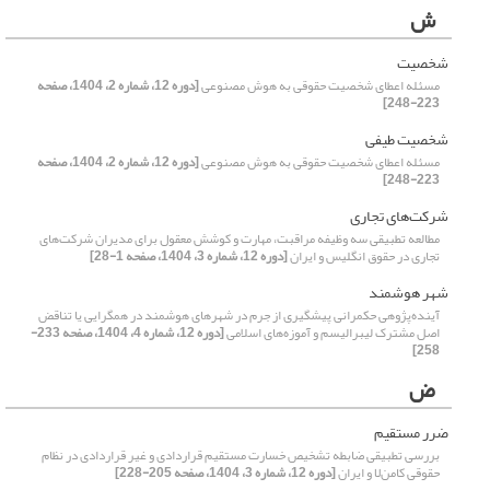
ش
شخصیت
مسئله اعطای شخصیت حقوقی به هوش مصنوعی
[دوره 12، شماره 2، 1404، صفحه
223-248]
شخصیت طیفی
مسئله اعطای شخصیت حقوقی به هوش مصنوعی
[دوره 12، شماره 2، 1404، صفحه
223-248]
شرکت‌های تجاری
مطالعه تطبیقی سه وظیفه مراقبت، مهارت و کوشش معقول برای مدیران شرکت‌های
تجاری در حقوق انگلیس و ایران
[دوره 12، شماره 3، 1404، صفحه 1-28]
شهر هوشمند
آینده‌پژوهی حکمرانی پیشگیری از جرم در شهرهای هوشمند در همگرایی یا تناقض
اصل مشترک لیبرالیسم و آموزه‌های اسلامی
[دوره 12، شماره 4، 1404، صفحه 233-
258]
ض
ضرر مستقیم
بررسی تطبیقی ضابطه تشخیص خسارت مستقیم قراردادی و غیر قراردادی در نظام
حقوقی کامن‌لا و ایران
[دوره 12، شماره 3، 1404، صفحه 205-228]