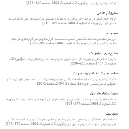
ارتکابی اسرائیل در غزه
[دوره 12، شماره 3، 1404، صفحه 149-175]
سازوکار خاص
لزوم اخطار قبلی در مرحله اجرای قرارداد؛ مطالعه تطبیقی در اسناد فراملی با نگاهی به
حقوق ایران
[دوره 12، شماره 1، 1404، صفحه 185-210]
سببیت
بررسی تطبیقی ضابطه تشخیص خسارت مستقیم قراردادی و غیر قراردادی در نظام
حقوقی کامن‌لا و ایران
[دوره 12، شماره 3، 1404، صفحه 205-228]
سلاح‌های بیولوژیک
کاربرد سلاح‌های بیولوژیک از منظر حقوق بشردوستانه بین‌المللی و اسلام
[دوره 12،
شماره 1، 1404، صفحه 211-236]
سلسله‌مراتب قوانین و مقررات
نگرشی تطبیقی بر ساختار سلسله‌مراتبیِ قوانین و مقررات در نظام حقوقی ایران و نظم
حقوقی هانس کلسن
[دوره 12، شماره 2، 1404، صفحه 1-26]
سوءاستفاده از حق
مطالعه تطبیقی هنجارمندی حق تجمع در نظام حقوقی ایران و حقوق بشر بین‌الملل
[دوره
12، شماره 2، 1404، صفحه 177-198]
سوءنیت
مطالعه نظریه جایگزینی ذینفع پیمان حق تقدم در حقوق تعهدات نوین فرانسه و امکان
اجرای آن در عقود تملیکی در حقوق ایران
[دوره 12، شماره 4، 1404، صفحه 170-198]