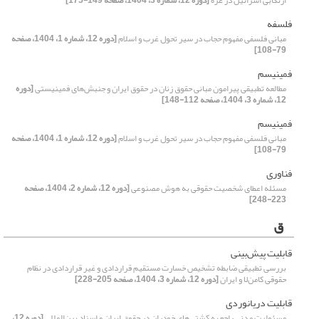
ارتکابی اسرائیل در غزه
[دوره 12، شماره 3، 1404، صفحه 149-175]
فلسفه
مبانی فلسفی مفهوم حجاب در سیر تحول غرب و اسلام
[دوره 12، شماره 1، 1404، صفحه
79-108]
فمینیسم
مطالعه تطبیقی پیرامون مبانی حقوق زنان در حقوق ایران و جنبش‌های فمینیستی
[دوره
12، شماره 3، 1404، صفحه 112-148]
فمینیسم
مبانی فلسفی مفهوم حجاب در سیر تحول غرب و اسلام
[دوره 12، شماره 1، 1404، صفحه
79-108]
فناوری
مسئله اعطای شخصیت حقوقی به هوش مصنوعی
[دوره 12، شماره 2، 1404، صفحه
223-248]
ق
قابلیت پیش‌بینی
بررسی تطبیقی ضابطه تشخیص خسارت مستقیم قراردادی و غیر قراردادی در نظام
حقوقی کامن‌لا و ایران
[دوره 12، شماره 3، 1404، صفحه 205-228]
قابلیت دریانوردی
مسئولیت مدنی راجع‌به کشتی‌های خودران در حقوق ایران و اسناد بین‌المللی
[دوره 12،