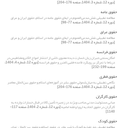
[دوره 12، شماره 3، 1404، صفحه 176-204]
حقوق عامه
مطالعه تطبیقی نقش مدعی‌العموم در ایفای حقوق عامه در اسلام، حقوق ایران و عراق
[دوره 12، شماره 2، 1404، صفحه 77-98]
حقوق عراق
مطالعه تطبیقی نقش مدعی‌العموم در ایفای حقوق عامه در اسلام، حقوق ایران و عراق
[دوره 12، شماره 2، 1404، صفحه 77-98]
حقوق فرانسه
امکان‌سنجی جبران زیان خسارت‌ دیده معنوی ناشی از انتشار امواج الکترومغناطیس در
دریاها با تمرکز بر رویکرد قاعده فقهی لاضرر و حقوق فرانسه
[دوره 12، شماره 4، 1404،
صفحه 199-232]
حقوق فطری
نگاهی تطبیقی به جهان‌شمولی حقوق بشر در آموزه‌های اسلام و حقوق بین‌الملل معاصر
[دوره 12، شماره 3، 1404، صفحه 176-204]
حقوق کارگران
مبانی مسئولیت مدنی صاحب ویژند در زنجیره تأمین کالا در قبال خسارات وارده به
کارگران در حقوق اتحادیه اروپا و فقه امامیه
[دوره 12، شماره 2، 1404، صفحه 117-
1140]
حقوق کودک
مطالعه تطبیقی حق تغذیه کودک با شیر مادر در حقوق اسلام و حقوق بین‌الملل: غنای