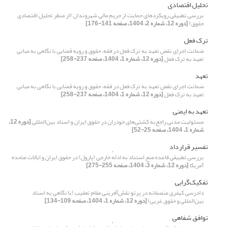
تحلیل اقتصادی
بررسی تطبیقی رویکردهای حمایت از حریم مالی شهروندان (از منظر تحلیل اقتصادی
حقوق)
[دوره 12، شماره 2، 1404، صفحه 141-176]
ترک فعل
ضمانت اجرای نقض تعهد به ترک فعل در فقه، حقوق و رویه قضایی با نگاهی به مبانی
تعهد به ترک فعل
[دوره 12، شماره 1، 1404، صفحه 237-258]
تعهد
ضمانت اجرای نقض تعهد به ترک فعل در فقه، حقوق و رویه قضایی با نگاهی به مبانی
تعهد به ترک فعل
[دوره 12، شماره 1، 1404، صفحه 237-258]
تعهد به ایمنی
مسئولیت مدنی راجع‌به کشتی‌های خودران در حقوق ایران و اسناد بین‌المللی
[دوره 12،
شماره 1، 1404، صفحه 25-52]
تفسیر قرارداد
بررسی تطبیقی قاعده منع استناد به ادلهٔ خارجی (پارول) در حقوق ایران و ایالات‌ متحده
آمریکا
[دوره 12، شماره 3، 1404، صفحه 255-275]
تفکیک‌گرایی
دادرسی کیفری منصفانه در پرتو نقش‌آفرینی مقام تعقیب (با نگاهی به اسناد
بین‌المللی و حقوق غربی)
[دوره 12، شماره 1، 1404، صفحه 109-134]
توافق شفاهی