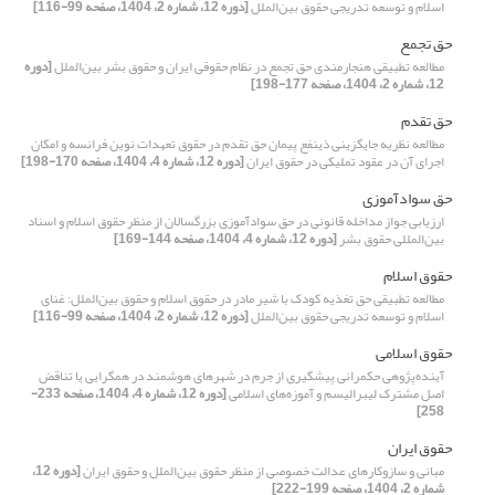
اسلام و توسعه تدریجی حقوق بین‌الملل
[دوره 12، شماره 2، 1404، صفحه 99-116]
حق تجمع
مطالعه تطبیقی هنجارمندی حق تجمع در نظام حقوقی ایران و حقوق بشر بین‌الملل
[دوره
12، شماره 2، 1404، صفحه 177-198]
حق تقدم
مطالعه نظریه جایگزینی ذینفع پیمان حق تقدم در حقوق تعهدات نوین فرانسه و امکان
اجرای آن در عقود تملیکی در حقوق ایران
[دوره 12، شماره 4، 1404، صفحه 170-198]
حق سوادآموزی
ارزیابی جواز مداخله قانونی در حق سوادآموزی بزرگسالان از منظر حقوق اسلام و اسناد
بین‌المللی حقوق بشر
[دوره 12، شماره 4، 1404، صفحه 144-169]
حقوق اسلام
مطالعه تطبیقی حق تغذیه کودک با شیر مادر در حقوق اسلام و حقوق بین‌الملل: غنای
اسلام و توسعه تدریجی حقوق بین‌الملل
[دوره 12، شماره 2، 1404، صفحه 99-116]
حقوق اسلامی
آینده‌پژوهی حکمرانی پیشگیری از جرم در شهرهای هوشمند در همگرایی یا تناقض
اصل مشترک لیبرالیسم و آموزه‌های اسلامی
[دوره 12، شماره 4، 1404، صفحه 233-
258]
حقوق ایران
مبانی و سازوکارهای عدالت خصوصی از منظر حقوق بین‌الملل و حقوق ایران
[دوره 12،
شماره 2، 1404، صفحه 199-222]