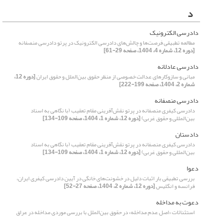
د
دادرسی الکترونیک
مطالعه تطبیقی فرصت‌ها و چالش‌های دادرسی الکترونیک در پرتو دادرسی منصفانه
[دوره 12، شماره 4، 1404، صفحه 29-61]
دادرسی عادلانه
مبانی و سازوکارهای عدالت خصوصی از منظر حقوق بین‌الملل و حقوق ایران
[دوره 12،
شماره 2، 1404، صفحه 199-222]
دادرسی منصفانه
دادرسی کیفری منصفانه در پرتو نقش‌آفرینی مقام تعقیب (با نگاهی به اسناد
بین‌المللی و حقوق غربی)
[دوره 12، شماره 1، 1404، صفحه 109-134]
دادستان
دادرسی کیفری منصفانه در پرتو نقش‌آفرینی مقام تعقیب (با نگاهی به اسناد
بین‌المللی و حقوق غربی)
[دوره 12، شماره 1، 1404، صفحه 109-134]
دعوا
بررسی تطبیقی بار اثبات دلیل در خشونت‌های خانگی در آیین دادرسی کیفری ایران،
فرانسه و انگلیس
[دوره 12، شماره 2، 1404، صفحه 27-52]
دعوت به مداخله
استثنائات «اصل عدم مداخله» در حقوق بین‌الملل با بررسی موردی مداخله در عراق