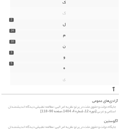
ک
گ
2
ل
24
م
10
ن
3
و
5
ه
ی
آ
آزادی‌های عمومی
جایگاه دولت و حقوق ملت در پرتو نظریه امر الهی: مطالعه تطبیقی دیدگاه اندیشمندان
اسلامی و غربی
[دوره 12، شماره 4، 1404، صفحه 90-118]
آگوستین
جایگاه دولت و حقوق ملت در پرتو نظریه امر الهی: مطالعه تطبیقی دیدگاه اندیشمندان