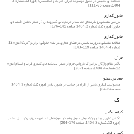
(مطالعه‌ای تطبیقی در حقوق موضوعه ایران، آمریکا و انگلستان)
[دوره 12، شماره 3،
1404، صفحه 85-111]
قانون‌گذاری
بررسی تطبیقی رویکردهای حمایت از حریم مالی شهروندان (از منظر تحلیل اقتصادی
حقوق)
[دوره 12، شماره 2، 1404، صفحه 141-176]
قانون‌گذاری
مطالعه تطبیقی ضرورت تقنین در فضای مجازی در نظام حقوقی ایران و آمریکا
[دوره 12،
شماره 4، 1404، صفحه 119-143]
قرآن
تأثیر نظام واژگان بر ادراک ناروایی جرم از منظر اندیشه‌های کیفری غرب و اسلام
[دوره
12، شماره 4، 1404، صفحه 1-28]
قصاص عضو
مسئولیت کیفری ناشی از اکراه در جنایت بر مادون نفس
[دوره 12، شماره 3، 1404،
صفحه 64-84]
ک
کرامت ذاتی
نگاهی تطبیقی به جهان‌شمولی حقوق بشر در آموزه‌های اسلام و حقوق بین‌الملل معاصر
[دوره 12، شماره 3، 1404، صفحه 176-204]
کسب تابعیت