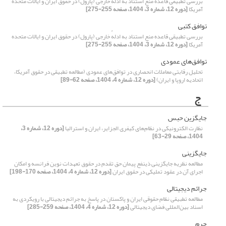
بررسی تطبیقی قاعده منع استناد به ادلهٔ خارجی (پارول) در حقوق ایران و ایالات‌ متحده
آمریکا
[دوره 12، شماره 3، 1404، صفحه 255-275]
توافق کتبی
بررسی تطبیقی قاعده منع استناد به ادلهٔ خارجی (پارول) در حقوق ایران و ایالات‌ متحده
آمریکا
[دوره 12، شماره 3، 1404، صفحه 255-275]
توافق‌های عمودی
تحلیل رقابتی معاملات انحصاری در توافق‌های عمودی (مطالعه تطبیقی در حقوق آمریکا،
اتحادیه اروپا و ایران)
[دوره 12، شماره 4، 1404، صفحه 62-89]
ج
جایگزین حبس
نظارت الکترونیکی در نظام‌های کیفری الجزایر، ایران و استرالیا
[دوره 12، شماره 3،
1404، صفحه 29-63]
جایگزینی
مطالعه نظریه جایگزینی ذینفع پیمان حق تقدم در حقوق تعهدات نوین فرانسه و امکان
اجرای آن در عقود تملیکی در حقوق ایران
[دوره 12، شماره 4، 1404، صفحه 170-198]
جرائم دیجیتالی
مطالعه تطبیقی نظام حقوقی ایران و پاکستان در پاسخ به جرائم دیجیتالی با رویکردی به
اسناد بین‌المللی فضای دیجیتالی
[دوره 12، شماره 4، 1404، صفحه 259-285]
جرم