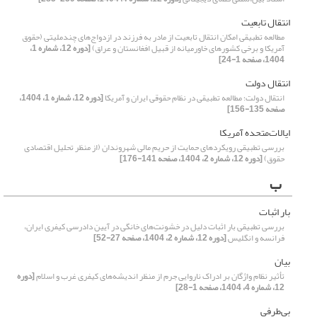
انتقال تابعیت
مطالعه تطبیقی امکان انتقال تابعیت از مادر به فرزند در ازدواج‌های چندملیتی (حقوق
آمریکا و برخی کشورهای خاورمیانه از قبیل افغانستان و عراق)
[دوره 12، شماره 1،
1404، صفحه 1-24]
انتقال دولت
انتقال دولت؛ مطالعه تطبیقی در نظام حقوقی ایران و آمریکا
[دوره 12، شماره 1، 1404،
صفحه 135-156]
ایالات‌متحده آمریکا
بررسی تطبیقی رویکردهای حمایت از حریم مالی شهروندان (از منظر تحلیل اقتصادی
حقوق)
[دوره 12، شماره 2، 1404، صفحه 141-176]
ب
بار اثبات
بررسی تطبیقی بار اثبات دلیل در خشونت‌های خانگی در آیین دادرسی کیفری ایران،
فرانسه و انگلیس
[دوره 12، شماره 2، 1404، صفحه 27-52]
بیان
تأثیر نظام واژگان بر ادراک ناروایی جرم از منظر اندیشه‌های کیفری غرب و اسلام
[دوره
12، شماره 4، 1404، صفحه 1-28]
بی‌طرفی