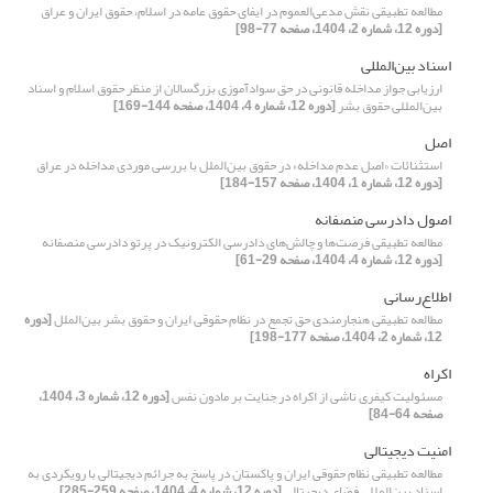
مطالعه تطبیقی نقش مدعی‌العموم در ایفای حقوق عامه در اسلام، حقوق ایران و عراق
[دوره 12، شماره 2، 1404، صفحه 77-98]
اسناد بین‌المللی
ارزیابی جواز مداخله قانونی در حق سوادآموزی بزرگسالان از منظر حقوق اسلام و اسناد
بین‌المللی حقوق بشر
[دوره 12، شماره 4، 1404، صفحه 144-169]
اصل
استثنائات «اصل عدم مداخله» در حقوق بین‌الملل با بررسی موردی مداخله در عراق
[دوره 12، شماره 1، 1404، صفحه 157-184]
اصول دادرسی منصفانه
مطالعه تطبیقی فرصت‌ها و چالش‌های دادرسی الکترونیک در پرتو دادرسی منصفانه
[دوره 12، شماره 4، 1404، صفحه 29-61]
اطلاع‌رسانی
مطالعه تطبیقی هنجارمندی حق تجمع در نظام حقوقی ایران و حقوق بشر بین‌الملل
[دوره
12، شماره 2، 1404، صفحه 177-198]
اکراه
مسئولیت کیفری ناشی از اکراه در جنایت بر مادون نفس
[دوره 12، شماره 3، 1404،
صفحه 64-84]
امنیت دیجیتالی
مطالعه تطبیقی نظام حقوقی ایران و پاکستان در پاسخ به جرائم دیجیتالی با رویکردی به
اسناد بین‌المللی فضای دیجیتالی
[دوره 12، شماره 4، 1404، صفحه 259-285]