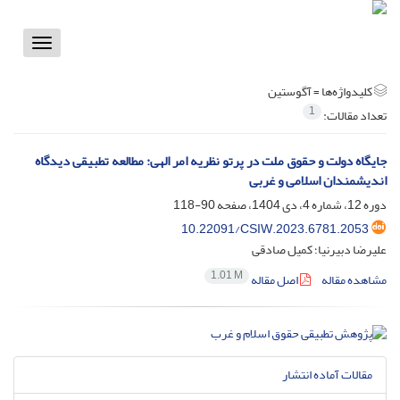
Toggle
vigation
کلیدواژه‌ها =
آگوستین
1
تعداد مقالات:
جایگاه دولت و حقوق ملت در پرتو نظریه امر الهی: مطالعه تطبیقی دیدگاه
اندیشمندان اسلامی و غربی
دوره 12، شماره 4، دی 1404، صفحه
90-118
10.22091/CSIW.2023.6781.2053
علیرضا دبیرنیا؛ کمیل صادقی
1.01 M
مشاهده مقاله
اصل مقاله
مقالات آماده انتشار