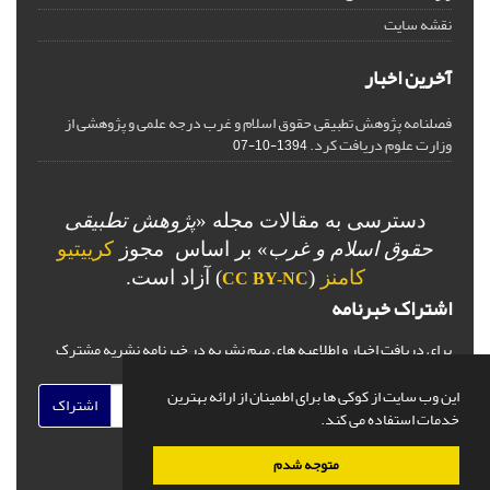
نقشه سایت
آخرین اخبار
فصلنامه پژوهش تطبیقی حقوق اسلام و غرب درجه علمی و پژوهشی از
وزارت علوم دریافت کرد.
1394-10-07
دسترسی به مقالات مجله «
پژوهش تطبیقی
حقوق اسلام و غرب
» بر اساس مجوز
کرییتیو
کامنز
(
) آزاد است.
CC BY-NC
اشتراک خبرنامه
برای دریافت اخبار و اطلاعیه های مهم نشریه در خبرنامه نشریه مشترک
شوید.
این وب سایت از کوکی ها برای اطمینان از ارائه بهترین
اشتراک
خدمات استفاده می کند.
متوجه شدم