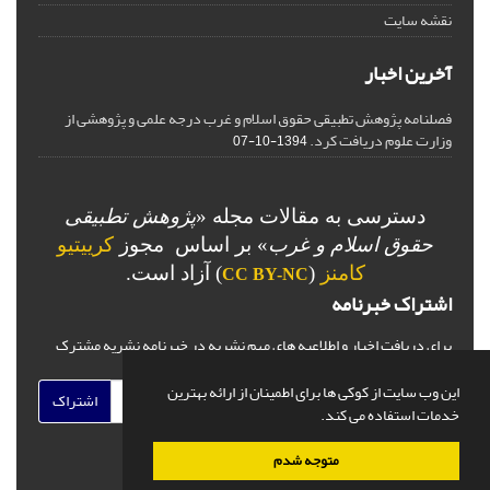
نقشه سایت
آخرین اخبار
فصلنامه پژوهش تطبیقی حقوق اسلام و غرب درجه علمی و پژوهشی از
وزارت علوم دریافت کرد.
1394-10-07
دسترسی به مقالات مجله «
پژوهش تطبیقی
حقوق اسلام و غرب
» بر اساس مجوز
کرییتیو
کامنز
(
) آزاد است.
CC BY-NC
اشتراک خبرنامه
برای دریافت اخبار و اطلاعیه های مهم نشریه در خبرنامه نشریه مشترک
شوید.
این وب سایت از کوکی ها برای اطمینان از ارائه بهترین
اشتراک
خدمات استفاده می کند.
متوجه شدم