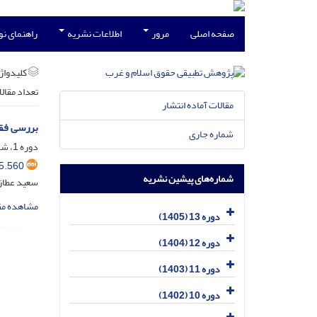
صفحه اصلی
مرور
اطلاعات نشریه
راهنمای ن
کلیدواژه
تعداد مقال
مقالات آماده انتشار
بررسی فقهی
شماره جاری
دوره 1، شماره 1، مهر 1393، صفحه
5.560
شماره‌های پیشین نشریه
سعید عطاز
مشاهده مق
دوره 13 (1405)
دوره 12 (1404)
دوره 11 (1403)
دوره 10 (1402)