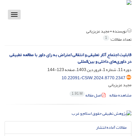
Toggle
vigation
نویسنده =
مجید عزیزیانی
1
تعداد مقالات:
قابلیت اجتماع آثار تعلیقی و انتقالی اعتراض به رای داور با مطالعه تطبیقی
در داوری‌‌های داخلی و بین‌المللی
دوره 11، شماره 1، فروردین 1403، صفحه
123-144
10.22091/CSIW.2024.8770.2347
مجید عزیزیانی
1.91 M
مشاهده مقاله
اصل مقاله
مقالات آماده انتشار