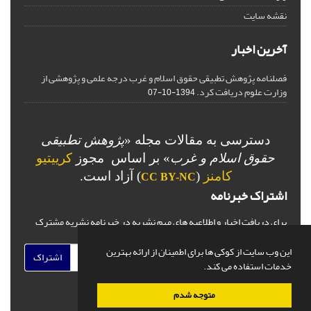
نقشه سایت
آخرین اخبار
فصلنامه پژوهش تطبیقی حقوق اسلام و غرب درجه علمی و پژوهشی از
وزارت علوم دریافت کرد.
1394-10-07
دسترسی به مقالات مجله «
پژوهش تطبیقی
حقوق اسلام و غرب
» بر اساس مجوز
کرییتیو
کامنز
(
) آزاد است.
CC BY-NC
اشتراک خبرنامه
برای دریافت اخبار و اطلاعیه های مهم نشریه در خبرنامه نشریه مشترک
شوید.
این وب سایت از کوکی ها برای اطمینان از ارائه بهترین
اشتراک
خدمات استفاده می کند.
متوجه شدم