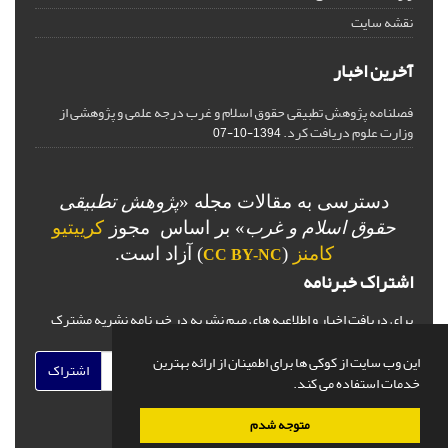
نقشه سایت
آخرین اخبار
فصلنامه پژوهش تطبیقی حقوق اسلام و غرب درجه علمی و پژوهشی از
وزارت علوم دریافت کرد.
1394-10-07
دسترسی به مقالات مجله «
پژوهش تطبیقی
حقوق اسلام و غرب
» بر اساس مجوز
کرییتیو
کامنز
(
) آزاد است.
CC BY-NC
اشتراک خبرنامه
برای دریافت اخبار و اطلاعیه های مهم نشریه در خبرنامه نشریه مشترک
شوید.
این وب سایت از کوکی ها برای اطمینان از ارائه بهترین
اشتراک
خدمات استفاده می کند.
متوجه شدم