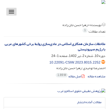
Toggle
vigation
نویسنده =
زهرا حسن جان زاده
1
تعداد مقالات:
ملاحظات سازمان همکاری اسلامی در عادی‌‌سازی روابط برخی کشورهای عربی
با رژیم صهیونیستی
دوره 10، شماره 2، تیر 1402، صفحه
1-24
10.22091/CSIW.2023.8015.2252
احمدرضا توحیدی؛ زهرا حسن جان زاده
1.89 M
مشاهده مقاله
اصل مقاله
مقالات آماده انتشار