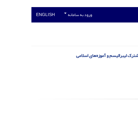
ورود به سامانه
ENGLISH
رک لیبرالیسم و آموزه‌های اسلامی