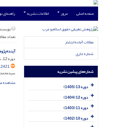
صفحه اصلی
مرور
اطلاعات نشریه
راهنمای ن
نویسند
تعداد مقال
مقالات آماده انتشار
آینده‌پژو
شماره جاری
دوره 12، شماره 4، دی 1404، صفحه
.2421
شماره‌های پیشین نشریه
سیدمحمدرضا
مشاهده مق
دوره 13 (1405)
دوره 12 (1404)
دوره 11 (1403)
دوره 10 (1402)