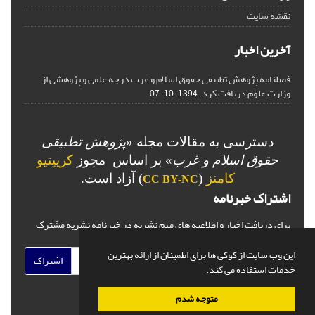
نقشه سایت
آخرین اخبار
فصلنامه پژوهش تطبیقی حقوق اسلام و غرب درجه علمی و پژوهشی از
وزارت علوم دریافت کرد.
1394-10-07
دسترسی به مقالات مجله «
پژوهش تطبیقی
حقوق اسلام و غرب
» بر اساس مجوز
کرییتیو
کامنز
(
) آزاد است.
CC BY-NC
اشتراک خبرنامه
برای دریافت اخبار و اطلاعیه های مهم نشریه در خبرنامه نشریه مشترک
شوید.
این وب سایت از کوکی ها برای اطمینان از ارائه بهترین
اشتراک
خدمات استفاده می کند.
متوجه شدم