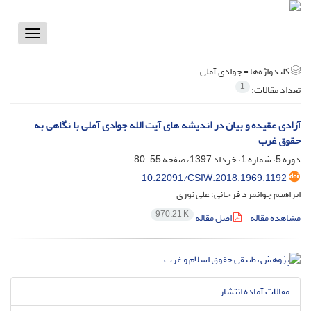
Toggle
vigation
کلیدواژه‌ها =
جوادی آملی
1
تعداد مقالات:
آزادی عقیده و بیان در اندیشه های آیت الله جوادی آملی با نگاهی به
حقوق غرب
دوره 5، شماره 1، خرداد 1397، صفحه
55-80
10.22091/CSIW.2018.1969.1192
ابراهیم جوانمرد فرخانی؛ علی نوری
970.21 K
مشاهده مقاله
اصل مقاله
مقالات آماده انتشار